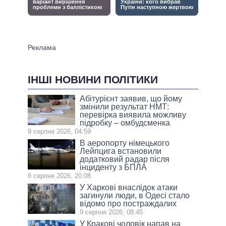
ІНШІ НОВИНИ ПОЛІТИКИ
Абітурієнт заявив, що йому
змінили результат НМТ:
перевірка виявила можливу
підробку – омбудсменка
9 серпня 2026, 04:59
В аеропорту німецького
Лейпцига встановили
додатковий радар після
інциденту з БПЛА
8 серпня 2026, 20:08
У Харкові внаслідок атаки
загинули люди, в Одесі стало
відомо про постраждалих
9 серпня 2026, 08:45
У Кракові чоловік напав на