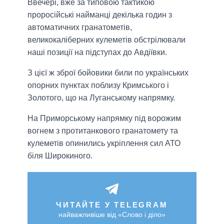
Ввечері, вже за типовою тактикою
проросійські найманці декілька годин з
автоматичних гранатометів,
великокаліберних кулеметів обстрілювали
наші позиції на підступах до Авдіївки.
З цієї ж зброї бойовики били по українських
опорних пунктах поблизу Кримського і
Золотого, що на Луганському напрямку.
На Приморському напрямку під ворожим
вогнем з протитанкового гранатомету та
кулеметів опинились укріплення сил АТО
біля Широкиного.
ЧИТАЙТЕ У TELEGRAM
найважливіше від «Слово і діло»