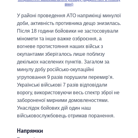
вікні)
У районі проведення АТО наприкінці минулої
доби, активність противника дещо знизилась.
Після 18 години бойовики не застосовували
міномети та інше важке озброєння, а
вогневе протистояння наших військ з
окупантами зберігалось лише поблизу
декількох населених пунктів. Загалом за
минулу добу російсько-окупаційні
угруповання 9 разів порушили перемир’я.
Українські військові 7 разів відповідали
ворогу, використовуючи весь спектр зброї не
забороненої мирними домовленостями.
Унаслідок бойових дій один наш
військовослужбовець отримав поранення.
Напрямки