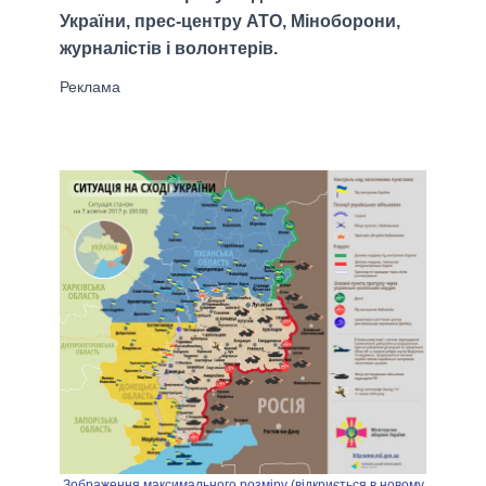
України, прес-центру АТО, Міноборони,
журналістів і волонтерів.
Зображення максимального розміру (відкриється в новому