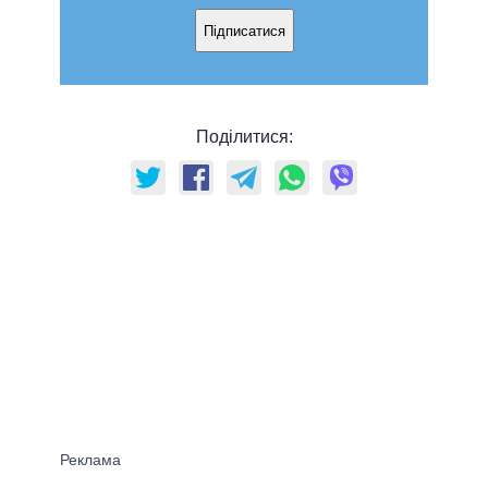
Підписатися
Поділитися: