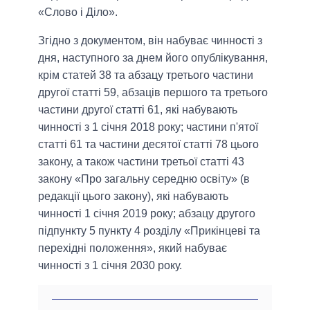
«Слово і Діло».
Згідно з документом, він набуває чинності з
дня, наступного за днем його опублікування,
крім статей 38 та абзацу третього частини
другої статті 59, абзаців першого та третього
частини другої статті 61, які набувають
чинності з 1 січня 2018 року; частини п'ятої
статті 61 та частини десятої статті 78 цього
закону, а також частини третьої статті 43
закону «Про загальну середню освіту» (в
редакції цього закону), які набувають
чинності 1 січня 2019 року; абзацу другого
підпункту 5 пункту 4 розділу «Прикінцеві та
перехідні положення», який набуває
чинності з 1 січня 2030 року.