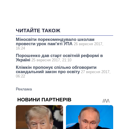
ЧИТАЙТЕ ТАКОЖ
Міносвіти порекомендувало школам
провести урок пам'яті УПА
26 вересня 2017,
16:24
Порошенко дав старт освітній реформі в
Україні
25 вересня 2017, 21:10
Клімкін пропонує спільно обговорити
скандальний закон про освіту
27 вересня 2017,
06:22