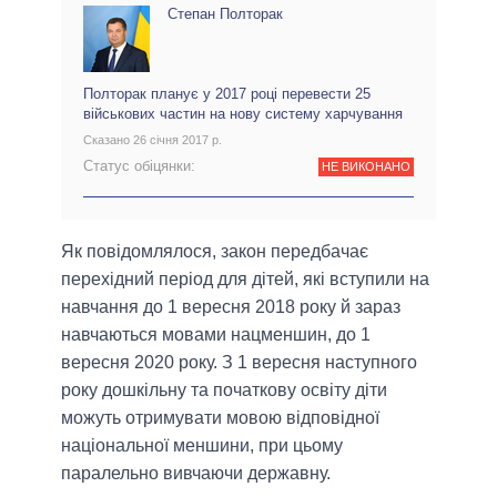
Степан Полторак
Полторак планує у 2017 році перевести 25
військових частин на нову систему харчування
Сказано 26 січня 2017 р.
Статус обіцянки:
НЕ ВИКОНАНО
Як повідомлялося, закон передбачає
перехідний період для дітей, які вступили на
навчання до 1 вересня 2018 року й зараз
навчаються мовами нацменшин, до 1
вересня 2020 року. З 1 вересня наступного
року дошкільну та початкову освіту діти
можуть отримувати мовою відповідної
національної меншини, при цьому
паралельно вивчаючи державну.