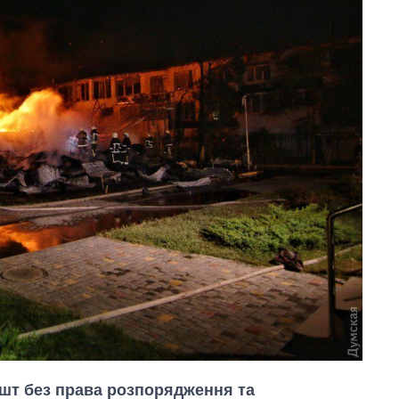
шт без права розпорядження та