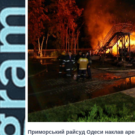
Приморський райсуд Одеси наклав аре