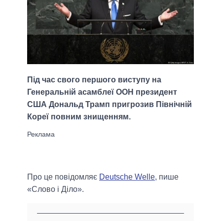
Під час свого першого виступу на
Генеральній асамблеї ООН президент
США Дональд Трамп пригрозив Північній
Кореї повним знищенням.
Про це повідомляє
Deutsche Welle
, пише
«Слово і Діло».