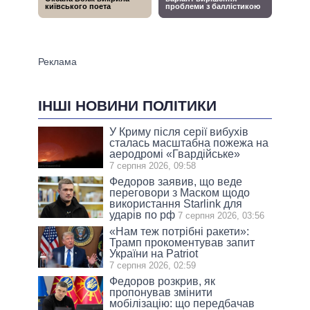
ІНШІ НОВИНИ ПОЛІТИКИ
У Криму після серії вибухів
сталась масштабна пожежа на
аеродромі «Гвардійське»
7 серпня 2026, 09:58
Федоров заявив, що веде
переговори з Маском щодо
використання Starlink для
ударів по рф
7 серпня 2026, 03:56
«Нам теж потрібні ракети»:
Трамп прокоментував запит
України на Patriot
7 серпня 2026, 02:59
Федоров розкрив, як
пропонував змінити
мобілізацію: що передбачав