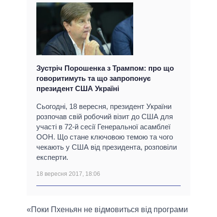
Зустріч Порошенка з Трампом: про що
говоритимуть та що запропонує
президент США Україні
Сьогодні, 18 вересня, президент України
розпочав свій робочий візит до США для
участі в 72-й сесії Генеральної асамблеї
ООН. Що стане ключовою темою та чого
чекають у США від президента, розповіли
експерти.
18 вересня 2017, 18:06
«Поки Пхеньян не відмовиться від програми