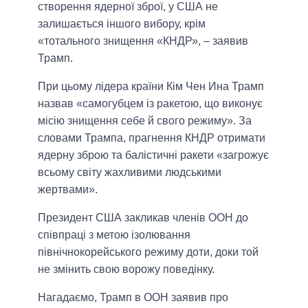
створення ядерної зброї, у США не
залишається іншого вибору, крім
«тотального знищення «КНДР», – заявив
Трамп.
При цьому лідера країни Кім Чен Ина Трамп
назвав «самогубцем із ракетою, що виконує
місію знищення себе й свого режиму». За
словами Трампа, прагнення КНДР отримати
ядерну зброю та балістичні ракети «загрожує
всьому світу жахливими людськими
жертвами».
Президент США закликав членів ООН до
співпраці з метою ізолювання
північнокорейського режиму доти, доки той
не змінить свою ворожу поведінку.
Нагадаємо, Трамп в ООН заявив про