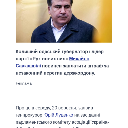
Колишній одеський губернатор і лідер
партії «Рух нових сил»
Михайло
Саакашвілі
повинен заплатити штраф за
незаконний перетин держкордону.
Про це в середу, 20 вересня, заявив
генпрокурор
Юрій Луценко
на засіданні
парламентського комітету асоціації Україна-