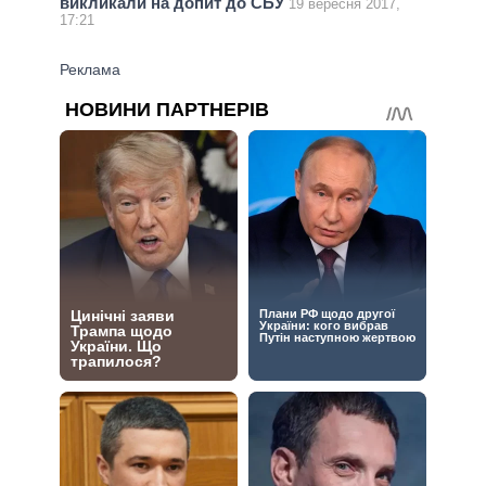
викликали на допит до СБУ
19 вересня 2017,
17:21