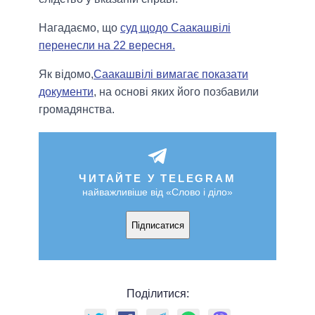
Нагадаємо, що
суд щодо Саакашвілі
перенесли на 22 вересня.
Як відомо,
Саакашвілі вимагає показати
документи
, на основі яких його позбавили
громадянства.
ЧИТАЙТЕ У TELEGRAM
найважливіше від «Слово і діло»
Підписатися
Поділитися: