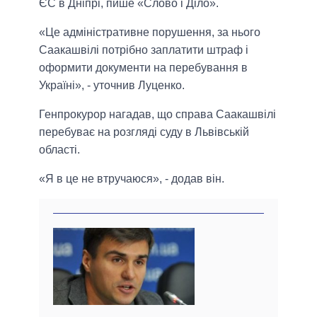
ЄС в Дніпрі, пише «Слово і Діло».
«Це адміністративне порушення, за нього
Саакашвілі потрібно заплатити штраф і
оформити документи на перебування в
Україні», - уточнив Луценко.
Генпрокурор нагадав, що справа Саакашвілі
перебуває на розгляді суду в Львівській
області.
«Я в це не втручаюся», - додав він.