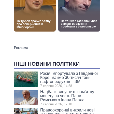
ІНШІ НОВИНИ ПОЛІТИКИ
Росія імпортувала з Південної
Кореї майже 30 тисяч тонн
нафтопродуктів – ЗМІ
7 серпня 2026, 14:58
Нацбанк випустить пам’ятну
монету на честь Папи
Римського Івана Павла II
7 серпня 2026, 17:10
Правоохоронці викрили нові