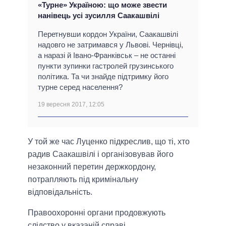
«Турне» Україною: що може звести
нанівець усі зусилля Саакашвілі
Перетнувши кордон України, Саакашвілі
надовго не затримався у Львові. Чернівці,
а наразі й Івано-Франківськ – не останні
пункти зупинки гастролей грузинського
політика. Та чи знайде підтримку його
турне серед населення?
19 вересня 2017, 12:05
У той же час Луценко підкреслив, що ті, хто
радив Саакашвілі і організовував його
незаконний перетин держкордону,
потрапляють під кримінальну
відповідальність.
Правоохоронні органи продовжують
слідство у вказаній справі.