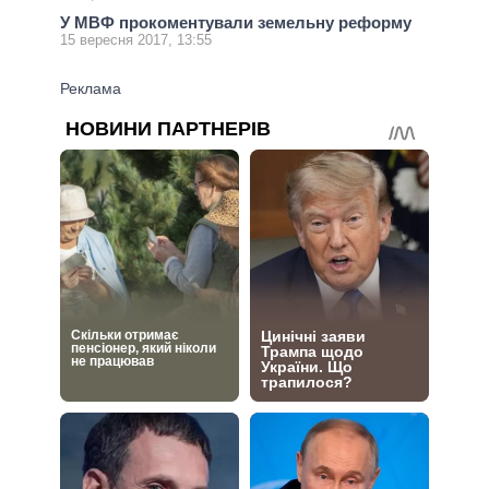
У МВФ прокоментували земельну реформу
15 вересня 2017, 13:55