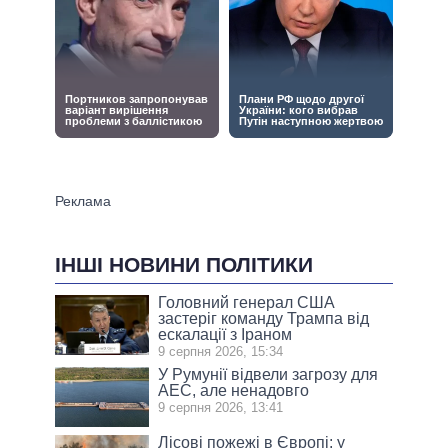
ІНШІ НОВИНИ ПОЛІТИКИ
Головний генерал США
застеріг команду Трампа від
ескалації з Іраном
9 серпня 2026, 15:34
У Румунії відвели загрозу для
АЕС, але ненадовго
9 серпня 2026, 13:41
Лісові пожежі в Європі: у