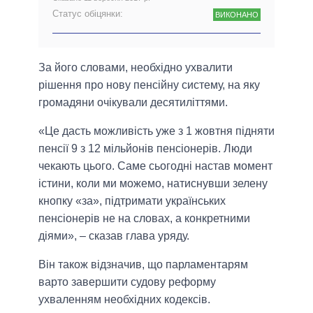
Статус обіцянки:
ВИКОНАНО
За його словами, необхідно ухвалити
рішення про нову пенсійну систему, на яку
громадяни очікували десятиліттями.
«Це дасть можливість уже з 1 жовтня підняти
пенсії 9 з 12 мільйонів пенсіонерів. Люди
чекають цього. Саме сьогодні настав момент
істини, коли ми можемо, натиснувши зелену
кнопку «за», підтримати українських
пенсіонерів не на словах, а конкретними
діями», – сказав глава уряду.
Він також відзначив, що парламентарям
варто завершити судову реформу
ухваленням необхідних кодексів.