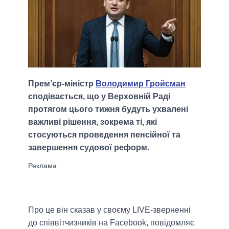
Прем’єр-міністр
Володимир Гройсман
сподівається, що у Верховній Раді
протягом цього тижня будуть ухвалені
важливі рішення, зокрема ті, які
стосуються проведення пенсійної та
завершення судової реформ.
Про це він сказав у своєму LIVE-зверненні
до співвітчизників на Facebook, повідомляє