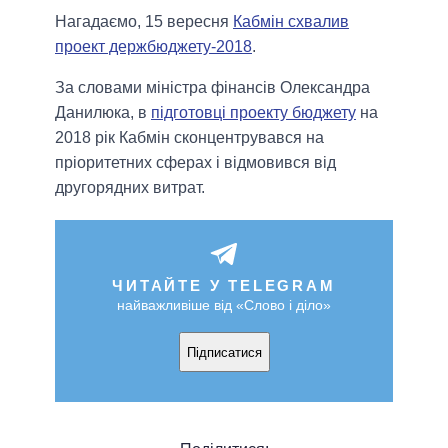
Нагадаємо, 15 вересня
Кабмін схвалив
проект держбюджету-2018
.
За словами міністра фінансів Олександра
Данилюка, в
підготовці проекту бюджету
на
2018 рік Кабмін сконцентрувався на
пріоритетних сферах і відмовився від
другорядних витрат.
ЧИТАЙТЕ У TELEGRAM
найважливіше від «Слово і діло»
Підписатися