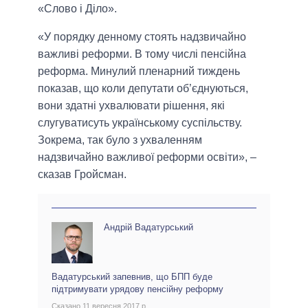
«Слово і Діло».
«У порядку денному стоять надзвичайно
важливі реформи. В тому числі пенсійна
реформа. Минулий пленарний тиждень
показав, що коли депутати об’єднуються,
вони здатні ухвалювати рішення, які
слугуватисуть українському суспільству.
Зокрема, так було з ухваленням
надзвичайно важливої реформи освіти», –
сказав Гройсман.
Андрій Вадатурський
Вадатурський запевнив, що БПП буде
підтримувати урядову пенсійну реформу
Сказано 11 вересня 2017 р.