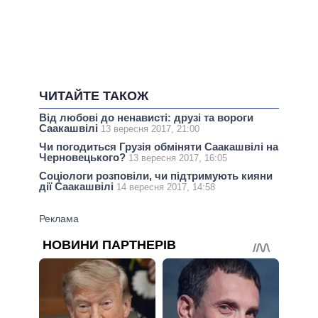
ЧИТАЙТЕ ТАКОЖ
Від любові до ненависті: друзі та вороги
Саакашвілі
13 вересня 2017, 21:00
Чи погодиться Грузія обміняти Саакашвілі на
Черновецького?
13 вересня 2017, 16:05
Соціологи розповіли, чи підтримують кияни
дії Саакашвілі
14 вересня 2017, 14:58