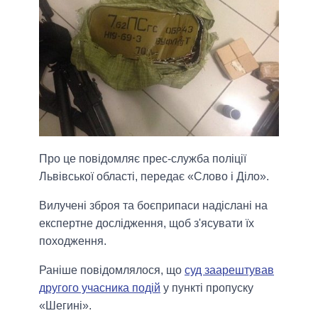
Про це повідомляє прес-служба поліції
Львівської області, передає «Слово і Діло».
Вилучені зброя та боєприпаси надіслані на
експертне дослідження, щоб з'ясувати їх
походження.
Раніше повідомлялося, що
суд заарештував
другого учасника подій
у пункті пропуску
«Шегині».