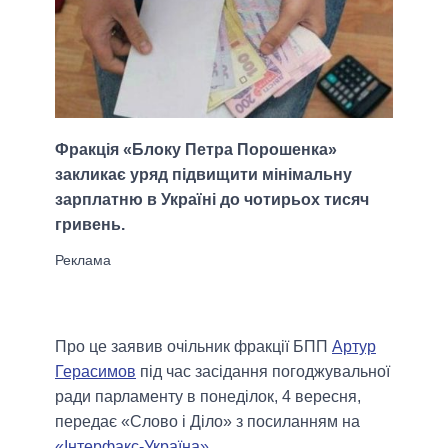
Фракція «Блоку Петра Порошенка»
закликає уряд підвищити мінімальну
зарплатню в Україні до чотирьох тисяч
гривень.
Про це заявив очільник фракції БПП
Артур
Герасимов
під час засідання погоджувальної
ради парламенту в понеділок, 4 вересня,
передає «Слово і Діло» з посиланням на
«Інтерфакс-Україна»
.