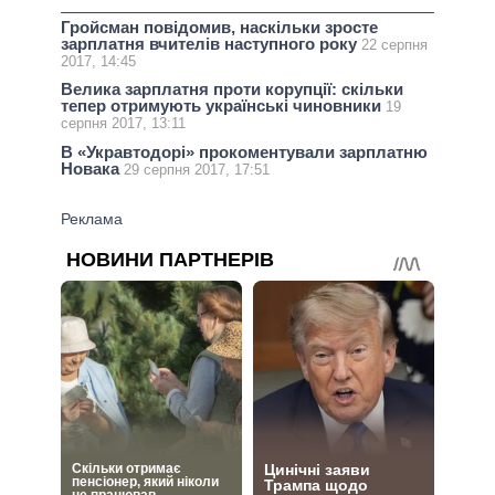
Гройсман повідомив, наскільки зросте
зарплатня вчителів наступного року
22 серпня
2017, 14:45
Велика зарплатня проти корупції: скільки
тепер отримують українські чиновники
19
серпня 2017, 13:11
В «Укравтодорі» прокоментували зарплатню
Новака
29 серпня 2017, 17:51