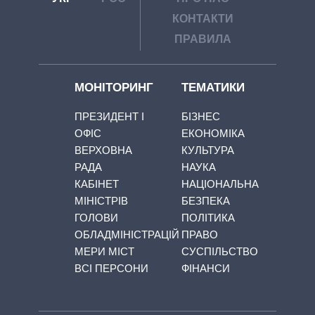
КОНТАКТИ
ПРАВИЛА
МОНІТОРИНГ
ТЕМАТИКИ
ПРЕЗИДЕНТ І
БІЗНЕС
ОФІС
ЕКОНОМІКА
ВЕРХОВНА
КУЛЬТУРА
РАДА
НАУКА
КАБІНЕТ
НАЦІОНАЛЬНА
МІНІСТРІВ
БЕЗПЕКА
ГОЛОВИ
ПОЛІТИКА
ОБЛАДМІНІСТРАЦІЙ
ПРАВО
МЕРИ МІСТ
СУСПІЛЬСТВО
ВСІ ПЕРСОНИ
ФІНАНСИ