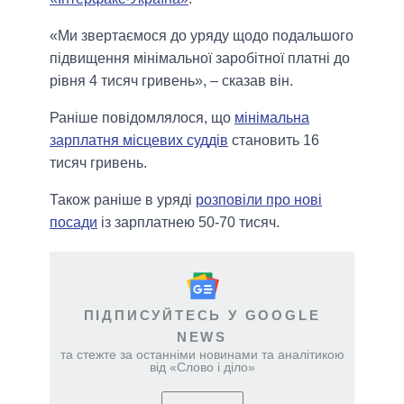
«Ми звертаємося до уряду щодо подальшого
підвищення мінімальної заробітної платні до
рівня 4 тисяч гривень», – сказав він.
Раніше повідомлялося, що
мінімальна
зарплатня місцевих суддів
становить 16
тисяч гривень.
Також раніше в уряді
розповіли про нові
посади
із зарплатнею 50-70 тисяч.
ПІДПИСУЙТЕСЬ У GOOGLE
NEWS
та стежте за останніми новинами та аналітикою
від «Слово і діло»