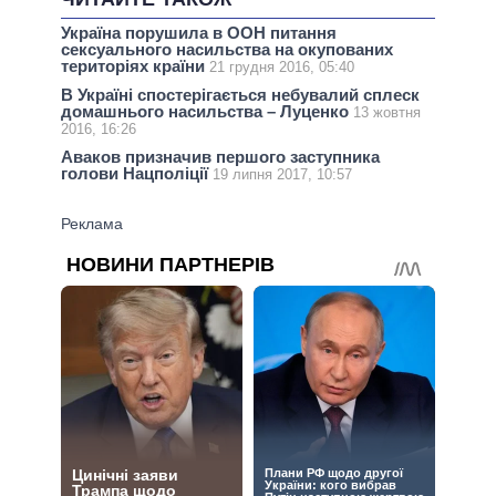
Україна порушила в ООН питання
сексуального насильства на окупованих
територіях країни
21 грудня 2016, 05:40
В Україні спостерігається небувалий сплеск
домашнього насильства – Луценко
13 жовтня
2016, 16:26
Аваков призначив першого заступника
голови Нацполіції
19 липня 2017, 10:57