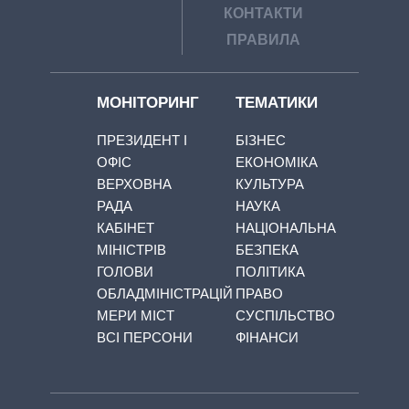
КОНТАКТИ
ПРАВИЛА
МОНІТОРИНГ
ТЕМАТИКИ
ПРЕЗИДЕНТ І
БІЗНЕС
ОФІС
ЕКОНОМІКА
ВЕРХОВНА
КУЛЬТУРА
РАДА
НАУКА
КАБІНЕТ
НАЦІОНАЛЬНА
МІНІСТРІВ
БЕЗПЕКА
ГОЛОВИ
ПОЛІТИКА
ОБЛАДМІНІСТРАЦІЙ
ПРАВО
МЕРИ МІСТ
СУСПІЛЬСТВО
ВСІ ПЕРСОНИ
ФІНАНСИ