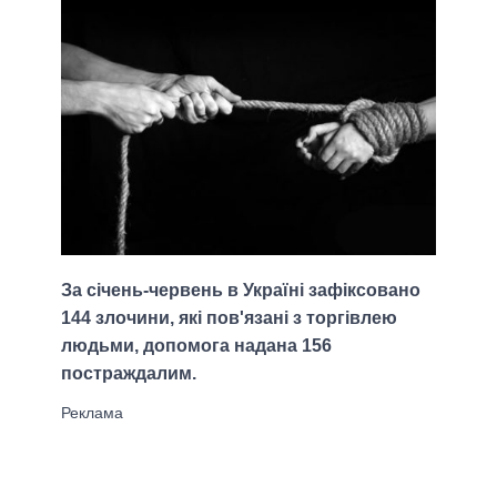
За січень-червень в Україні зафіксовано
144 злочини, які пов'язані з торгівлею
людьми, допомога надана 156
постраждалим.