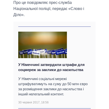
Про це повідомляє прес-служба
Національної поліції, передає «Слово і
Діло».
У Німеччині затвердили штрафи для
соцмереж за заклики до насильства
У Німеччині соціальні мережі
штрафуватимуть на суму до 50 млн євро
за розміщення заклики до насильства і
інший нелегальний контент.
30 червня 2017, 18:56