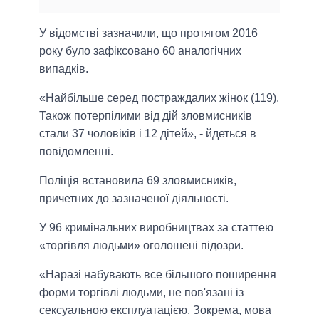
У відомстві зазначили, що протягом 2016
року було зафіксовано 60 аналогічних
випадків.
«Найбільше серед постраждалих жінок (119).
Також потерпілими від дій зловмисників
стали 37 чоловіків і 12 дітей», - йдеться в
повідомленні.
Поліція встановила 69 зловмисників,
причетних до зазначеної діяльності.
У 96 кримінальних виробництвах за статтею
«торгівля людьми» оголошені підозри.
«Наразі набувають все більшого поширення
форми торгівлі людьми, не пов'язані із
сексуальною експлуатацією. Зокрема, мова