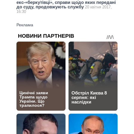
екс-«беркутівці», справи щодо яких передані
до суду, продовжують службу
20 квітня 2017,
16:30