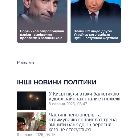
ІНШІ НОВИНИ ПОЛІТИКИ
У Києві після атаки балістикою
у двох районах сталися пожежі
8 серпня 2026, 03:47
Частині пенсіонерів та
отримувачів соцвиплат треба
змінити банк до 15 вересня:
кого це стосується
8 серпня 2026, 05:15