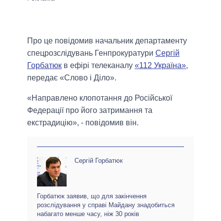
Про це повідомив начальник департаменту
спецрозслідувань Генпрокуратури
Сергій
Горбатюк
в ефірі телеканалу
«112 Україна»
,
передає «Слово і Діло».
«Направлено клопотання до Російської
Федерації про його затримання та
екстрадицію», - повідомив він.
Сергій Горбатюк
Горбатюк заявив, що для закінчення
розслідування у справі Майдану знадобиться
набагато менше часу, ніж 30 років