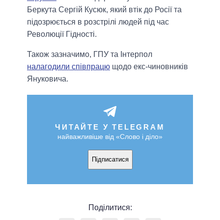
Беркута Сергій Кусюк, який втік до Росії та
підозрюється в розстрілі людей під час
Революції Гідності.
Також зазначимо, ГПУ та Інтерпол
налагодили співпрацю
щодо екс-чиновників
Януковича.
ЧИТАЙТЕ У TELEGRAM
найважливіше від «Слово і діло»
Підписатися
Поділитися: