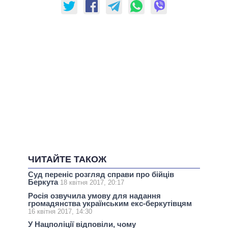
ЧИТАЙТЕ ТАКОЖ
Суд переніс розгляд справи про бійців
Беркута
18 квітня 2017, 20:17
Росія озвучила умову для надання
громадянства українським екс-беркутівцям
16 квітня 2017, 14:30
У Нацполіції відповіли, чому