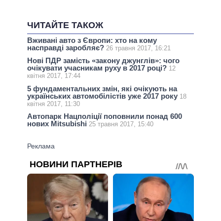
ЧИТАЙТЕ ТАКОЖ
Вживані авто з Європи: хто на кому
насправді заробляє?
26 травня 2017, 16:21
Нові ПДР замість «закону джунглів»: чого
очікувати учасникам руху в 2017 році?
12
квітня 2017, 17:44
5 фундаментальних змін, які очікують на
українських автомобілістів уже 2017 року
18
квітня 2017, 11:30
Автопарк Нацполіції поповнили понад 600
нових Mitsubishi
25 травня 2017, 15:40