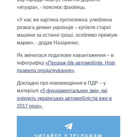
«ягуара», - пояснює фахівець.
«У нас же картина протилежна: улюблена
розвага деяких українців – купівля старої
машини за останні гроші, особливо преміум-
марки», - додав Назаренко.
Як змінилася податкове навантаження – в
інфографіці
«Продаж б/в автомобілів. Нові
правила оподаткування»
.
Докладно про нововведення в ПДР – у
матеріалі
«5 фундаментальних змін, які
очікують українських автомобілістів вже в
2017 році».
ЧИТАЙТЕ У TELEGRAM