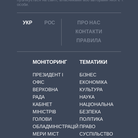
особи.
УКР
РОС
ПРО НАС
КОНТАКТИ
ПРАВИЛА
МОНІТОРИНГ
ТЕМАТИКИ
ПРЕЗИДЕНТ І
БІЗНЕС
ОФІС
ЕКОНОМІКА
ВЕРХОВНА
КУЛЬТУРА
РАДА
НАУКА
КАБІНЕТ
НАЦІОНАЛЬНА
МІНІСТРІВ
БЕЗПЕКА
ГОЛОВИ
ПОЛІТИКА
ОБЛАДМІНІСТРАЦІЙ
ПРАВО
МЕРИ МІСТ
СУСПІЛЬСТВО