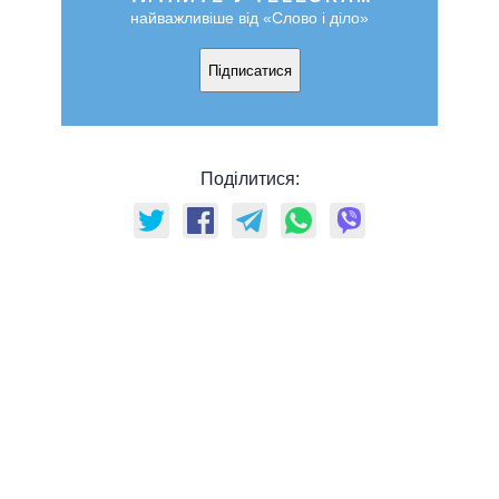
найважливіше від «Слово і діло»
Підписатися
Поділитися: