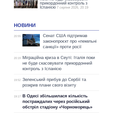
прикордонний контроль з
Іспанією
7 серпня 2026, 20:19
НОВИНИ
Сенат США підтримав
20:55
законопроєкт про «пекельні
санкції» проти росії
Міграційна криза в Сеуті: Італія поки
20:19
не буде скасовувати прикордонний
контроль з Іспанією
Зеленський прибув до Сербії та
19:52
розкрив плани свого візиту
В Одесі збільшилася кількість
19:17
постраждалих через російський
обстріл стадіону «Чорноморець»