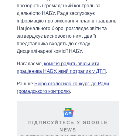
прозорість і громадський контроль за
діяльністю НАБУ. Рада заслуховує
інформацію про виконання планів і завдань
Національного бюро, розглядає звіти та
затверджує висновок по ним, два її
представника входять до складу
Дисциплінарної комісії НАБУ.
Нагадаємо,
комісія радить звільнити
працівника НАБУ, який потрапив у ДТП
.
Раніше
Бюро оголосило конкурс до Ради
громадського контролю
.
ПІДПИСУЙТЕСЬ У GOOGLE
NEWS
та стежте за останніми новинами та аналітикою