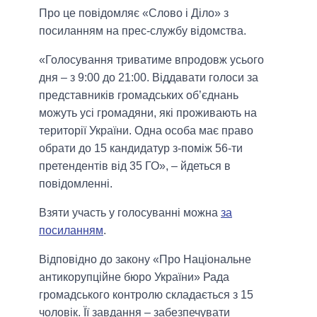
Про це повідомляє «Слово і Діло» з
посиланням на прес-службу відомства.
«Голосування триватиме впродовж усього
дня – з 9:00 до 21:00. Віддавати голоси за
представників громадських об’єднань
можуть усі громадяни, які проживають на
території України. Одна особа має право
обрати до 15 кандидатур з-поміж 56-ти
претендентів від 35 ГО», – йдеться в
повідомленні.
Взяти участь у голосуванні можна
за
посиланням
.
Відповідно до закону «Про Національне
антикорупційне бюро України» Рада
громадського контролю складається з 15
чоловік. Її завдання – забезпечувати