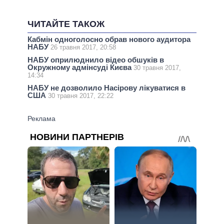
ЧИТАЙТЕ ТАКОЖ
Кабмін одноголосно обрав нового аудитора
НАБУ
26 травня 2017, 20:58
НАБУ оприлюднило відео обшуків в
Окружному адмінсуді Києва
30 травня 2017,
14:34
НАБУ не дозволило Насірову лікуватися в
США
30 травня 2017, 22:22