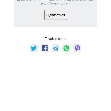
від «Слово і діло»
Підписатися
Поділитися: