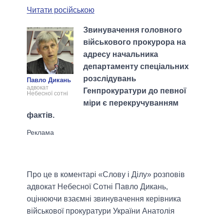
Читати російською
Звинувачення головного
військового прокурора на
адресу начальника
департаменту спеціальних
розслідувань
Павло Дикань
адвокат
Генпрокуратури до певної
Небесної сотні
міри є перекручуванням
фактів.
Про це в коментарі «Слову і Ділу» розповів
адвокат Небесної Сотні Павло Дикань,
оцінюючи взаємні звинувачення керівника
військової прокуратури України Анатолія