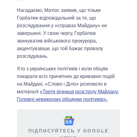
Нагадаємо, Матіос заявив, що тільки
Горбатюк відповідальний за те, що
розслідування у «справах Майдану» не
завершені. У свою чергу, Горбатюк
звинуватив військового прокурора,
акцентувавши, що той бажає провалу
розслідувань.
Хто з українських політиків і коли обіцяв
покарати всіх причетних до кривавих подій
на Майдані, «Слово і Діло» розповіло в
матеріалі
«Третя річниця розстрілу Майдану.
Головні невиконані обіцянки політиків».
ПІДПИСУЙТЕСЬ У GOOGLE