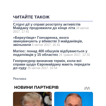
ЧИТАЙТЕ ТАКОЖ
Слідчі дії у справі розстрілу активістів
Майдану продовжили до кінця літа
18 квітня
2017, 17:41
«Беркутівця» Гончаренка, якого
звинувачують у вбивстві 3 майданівців,
звільнили
6 квітня 2017, 16:41
Матіос: понад 400 обшуків відбуваються у
податківців у 15 областях
24 травня 2017, 12:32
Генпрокурор визначив термін, коли всі
справи щодо Євромайдану мають передати
до суду
26 квітня 2017, 16:54