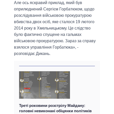
Але ось яскравий приклад, який був
оприлюднений Сергієм Горбатюком, щодо
розслідування військовою прокуратурою
вбивства двох осіб, яке сталося 19 лютого
2014 року в Хмельницькому. Це слідство
було фактично спущене на гальмах
військовою прокуратурою. Зараз за справу
взялося управління Горбатюка», -
розповідає Дикань.
Треті роковини розстрілу Майдану:
головні невиконані обіцянки політиків