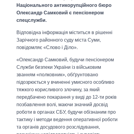
Національного антикорупційного бюро
Олександр Самковий є пенсіонером
спецслужби.
Відповідна інформація міститься в рішенні
Зарічного районного суду міста Суми,
повідомляє «Слово і Діло».
«Олександр Самковий, будучи пенсіонером
Служби безпеки України із військовим
званням «полковник», обґрунтовано
підозрюється у вчиненні умисного особливо
тяжкого корисливого злочину, за який
передбачено покарання у виді до 12-ти років
позбавлення волі, маючи значний досвід
роботи в органах СБУ, будучи обізнаним про
тактику і методи ведення оперативної роботи
та органів досудового розслідування,