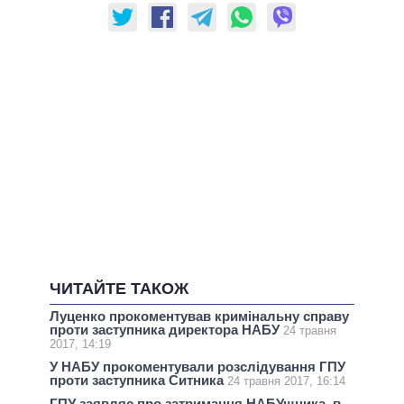
ЧИТАЙТЕ ТАКОЖ
Луценко прокоментував кримінальну справу
проти заступника директора НАБУ
24 травня
2017, 14:19
У НАБУ прокоментували розслідування ГПУ
проти заступника Ситника
24 травня 2017, 16:14
ГПУ заявляє про затримання НАБУшника, в