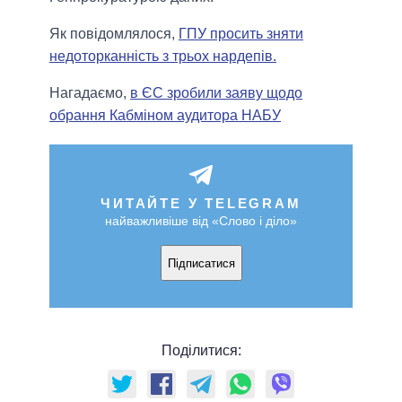
Як повідомлялося,
ГПУ просить зняти
недоторканність з трьох нардепів.
Нагадаємо,
в ЄС зробили заяву щодо
обрання Кабміном аудитора НАБУ
ЧИТАЙТЕ У TELEGRAM
найважливіше від «Слово і діло»
Підписатися
Поділитися: