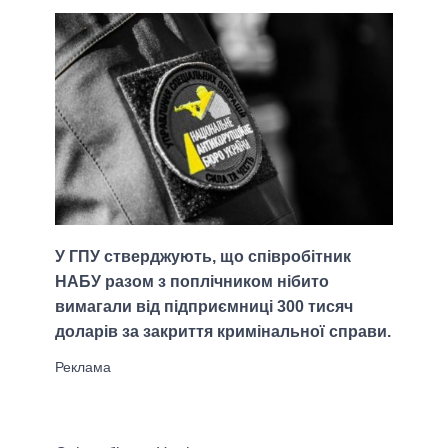
У ГПУ стверджують, що співробітник
НАБУ разом з поплічником нібито
вимагали від підприємниці 300 тисяч
доларів за закриття кримінальної справи.