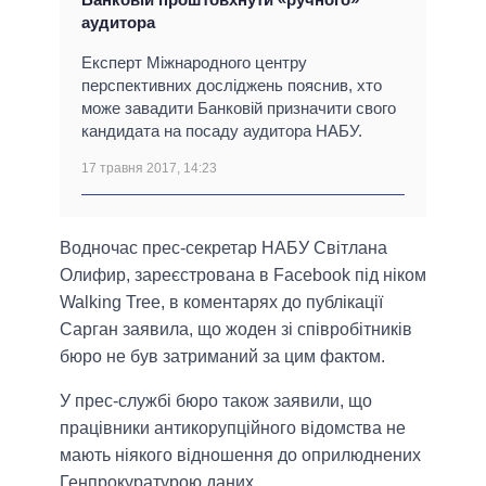
аудитора
Експерт Міжнародного центру
перспективних досліджень пояснив, хто
може завадити Банковій призначити свого
кандидата на посаду аудитора НАБУ.
17 травня 2017, 14:23
Водночас прес-секретар НАБУ Світлана
Олифир, зареєстрована в Facebook під ніком
Walking Tree, в коментарях до публікації
Сарган заявила, що жоден зі співробітників
бюро не був затриманий за цим фактом.
У прес-службі бюро також заявили, що
працівники антикорупційного відомства не
мають ніякого відношення до оприлюднених
Генпрокуратурою даних.