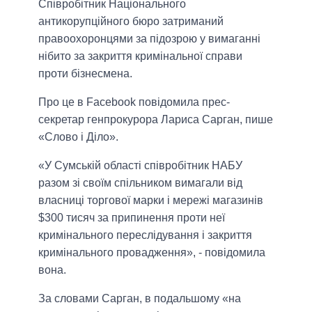
Співробітник Національного
антикорупційного бюро затриманий
правоохоронцями за підозрою у вимаганні
нібито за закриття кримінальної справи
проти бізнесмена.
Про це в Facebook повідомила прес-
секретар генпрокурора Лариса Сарган, пише
«Слово і Діло».
«У Сумській області співробітник НАБУ
разом зі своїм спільником вимагали від
власниці торгової марки і мережі магазинів
$300 тисяч за припинення проти неї
кримінального переслідування і закриття
кримінального провадження», - повідомила
вона.
За словами Сарган, в подальшому «на