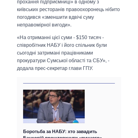
прохання підприємниці» в одному з
київських ресторанів правоохоронець нібито
погодився «зменшити вдвічі суму
неправомірної вигоди».
«На отриманні цієї суми - $150 тисяч -
співробітник НАБУ і його спільник були
сьогодні затримані працівниками
прокуратури Сумської області та СБУ», -
додала прес-секретар глави ГПУ.
Боротьба за НАБУ: хто завадить
Банковій проштовхнути «ручного»