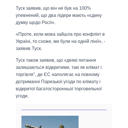
Туск заявив, що він не був на 100%
упевнений, що два лідери мають «єдину
думку щодо Росії».
«Проте, коли мова зайшла про конфлікт в
Україні, то схоже, ми були на одній лінії», -
заявив Туск.
Туск також заявив, що «деякі питання
залишаються відкритими, такі як клімат і
торгівля", де ЄС наполягає на повному
дотриманні Паризької угоди по клімату і
відкритої багатосторонньої торговельної
угоди.