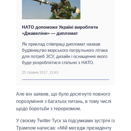
НАТО допоможе Україні виробляти
«Джавеліни» — дипломат
Як приклад співпраці дипломат назвав
будівництво морського патрульного літака
для потреб ЗСУ, дизайн і оснащення якого
буде розроблятися спільно з НАТО.
25 травня 2017, 13:43
Але він заявив, що було досягнуто повного
порозуміння з багатьох питань, в тому числі
щодо боротьби з тероризмом.
У своєму Twitter Туск за підсумками зустрічі із
Трампом написав: «Мій меседж президенту