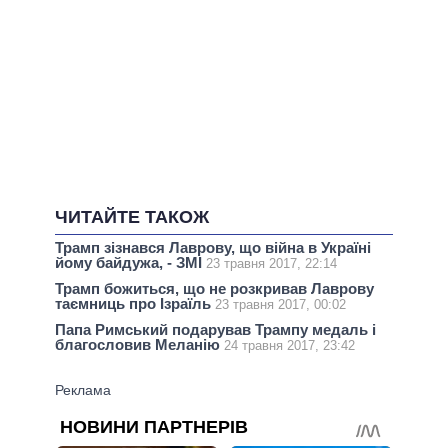
ЧИТАЙТЕ ТАКОЖ
Трамп зізнався Лаврову, що війна в Україні
йому байдужа, - ЗМІ
23 травня 2017, 22:14
Трамп божиться, що не розкривав Лаврову
таємниць про Ізраїль
23 травня 2017, 00:02
Папа Римський подарував Трампу медаль і
благословив Меланію
24 травня 2017, 23:42