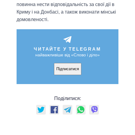
повинна нести відповідальність за свої дії в
Криму і на Донбасі, а також виконати мінські
домовленості.
ЧИТАЙТЕ У TELEGRAM
найважливіше від «Слово і діло»
Підписатися
Поділитися: