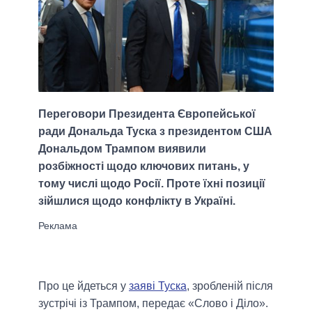
Переговори Президента Європейської
ради Дональда Туска з президентом США
Дональдом Трампом виявили
розбіжності щодо ключових питань, у
тому числі щодо Росії. Проте їхні позиції
зійшлися щодо конфлікту в Україні.
Про це йдеться у
заяві Туска
, зробленій після
зустрічі із Трампом, передає «Слово і Діло».