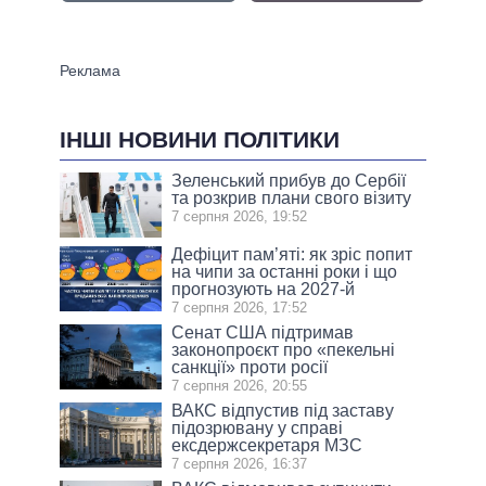
ІНШІ НОВИНИ ПОЛІТИКИ
Зеленський прибув до Сербії
та розкрив плани свого візиту
7 серпня 2026, 19:52
Дефіцит пам’яті: як зріс попит
на чипи за останні роки і що
прогнозують на 2027-й
7 серпня 2026, 17:52
Сенат США підтримав
законопроєкт про «пекельні
санкції» проти росії
7 серпня 2026, 20:55
ВАКС відпустив під заставу
підозрювану у справі
ексдержсекретаря МЗС
7 серпня 2026, 16:37