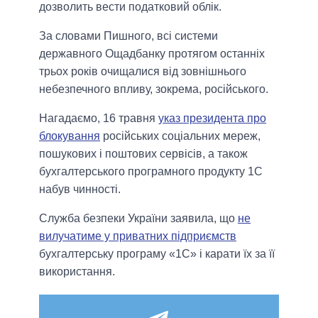
дозволить вести податковий облік.
За словами Пишного, всі системи
державного Ощадбанку протягом останніх
трьох років очищалися від зовнішнього
небезпечного впливу, зокрема, російського.
Нагадаємо, 16 травня
указ президента про
блокування
російських соціальних мереж,
пошукових і поштових сервісів, а також
бухгалтерського програмного продукту 1С
набув чинності.
Служба безпеки України заявила, що
не
вилучатиме у приватних підприємств
бухгалтерську програму «1С» і карати їх за її
використання.