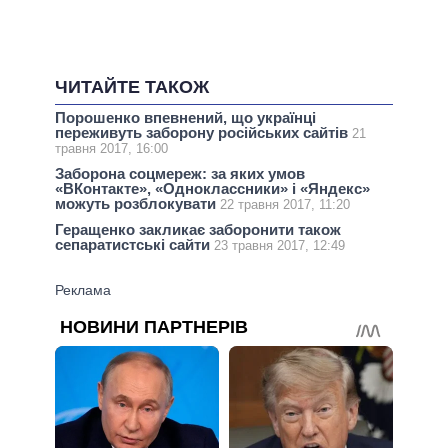
ЧИТАЙТЕ ТАКОЖ
Порошенко впевнений, що українці
переживуть заборону російських сайтів
21
травня 2017, 16:00
Заборона соцмереж: за яких умов
«ВКонтакте», «Одноклассники» і «Яндекс»
можуть розблокувати
22 травня 2017, 11:20
Геращенко закликає заборонити також
сепаратистські сайти
23 травня 2017, 12:49