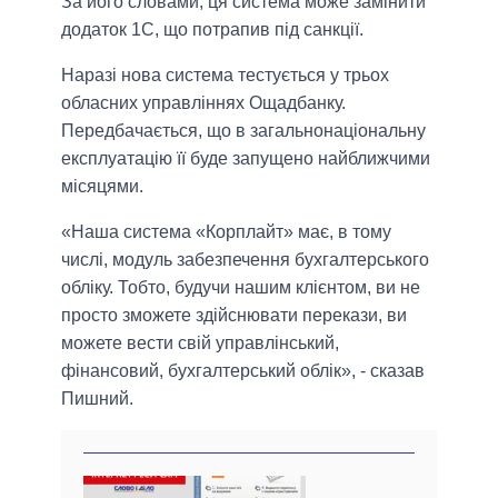
За його словами, ця система може замінити
додаток 1С, що потрапив під санкції.
Наразі нова система тестується у трьох
обласних управліннях Ощадбанку.
Передбачається, що в загальнонаціональну
експлуатацію її буде запущено найближчими
місяцями.
«Наша система «Корплайт» має, в тому
числі, модуль забезпечення бухгалтерського
обліку. Тобто, будучи нашим клієнтом, ви не
просто зможете здійснювати перекази, ви
можете вести свій управлінський,
фінансовий, бухгалтерський облік», - сказав
Пишний.