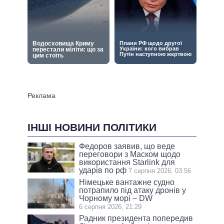
ІНШІ НОВИНИ ПОЛІТИКИ
Федоров заявив, що веде
переговори з Маском щодо
використання Starlink для
ударів по рф
7 серпня 2026, 03:56
Німецьке вантажне судно
потрапило під атаку дронів у
Чорному морі – DW
6 серпня 2026, 21:29
Радник президента попередив