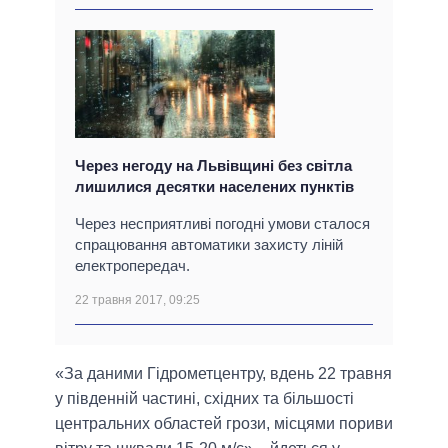
Через негоду на Львівщині без світла
лишилися десятки населених пунктів
Через несприятливі погодні умови сталося
спрацювання автоматики захисту ліній
електропередач.
22 травня 2017, 09:25
«За даними Гідрометцентру, вдень 22 травня
у південній частині, східних та більшості
центральних областей грози, місцями пориви