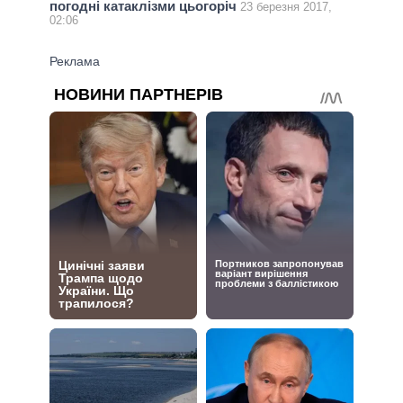
погодні катаклізми цьогоріч
23 березня 2017,
02:06