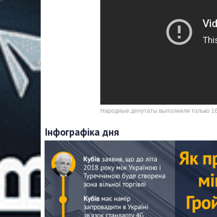
Народные депутаты выполнили только 1
Інфографіка дня