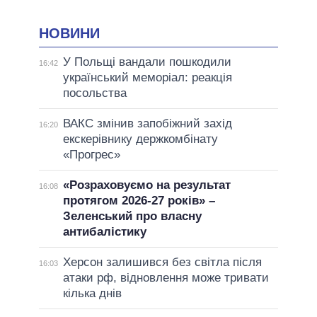
НОВИНИ
У Польщі вандали пошкодили
16:42
український меморіал: реакція
посольства
ВАКС змінив запобіжний захід
16:20
екскерівнику держкомбінату
«Прогрес»
«Розраховуємо на результат
16:08
протягом 2026-27 років» –
Зеленський про власну
антибалістику
Херсон залишився без світла після
16:03
атаки рф, відновлення може тривати
кілька днів