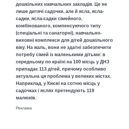
дошкільних навчальних закладів. Це не
лише дитячі садочки, але й ясла, ясла-
садки, ясла-садки сімейного,
комбінованого, компенсуючого типу
(спеціальні та санаторні), навчально-
виховні комплекси для дітей дошкільного
віку. На жаль, вони не здатні забезпечити
потребу сімей із маленькими дітьми: в
середньому по країні на 100 місць у ДНЗ
припадає 113 дітей, причому особливо
актуальна ця проблема у великих містах.
Наприклад, у Києві на сотню місць у
садочках і яслях претендують 119
малюків.