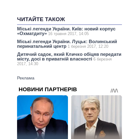
ЧИТАЙТЕ ТАКОЖ
Міські легенди України. Київ: новий корпус
«Охматдиту»
16 травня 2017, 14:05
Міські легенди України. Луцьк: Волинський
перинатальний центр
1 березня 2017, 12:20
Дитячий садок, який Кличко обіцяв передати
місту, досі в приватній власності
6 березня
2017, 14:30