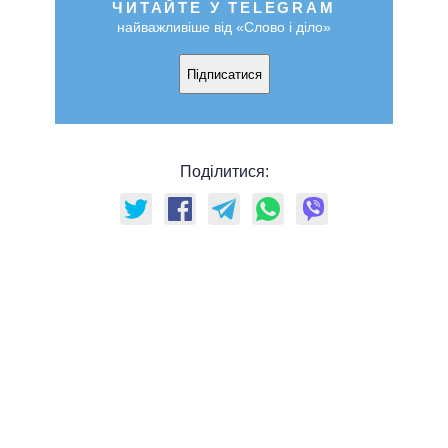
ЧИТАЙТЕ У TELEGRAM
найважливіше від «Слово і діло»
Підписатися
Поділитися: