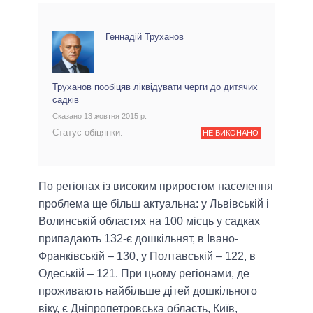
Геннадій Труханов
Труханов пообіцяв ліквідувати черги до дитячих
садків
Сказано 13 жовтня 2015 р.
Статус обіцянки:
НЕ ВИКОНАНО
По регіонах із високим приростом населення
проблема ще більш актуальна: у Львівській і
Волинській областях на 100 місць у садках
припадають 132-є дошкільнят, в Івано-
Франківській – 130, у Полтавській – 122, в
Одеській – 121. При цьому регіонами, де
проживають найбільше дітей дошкільного
віку, є Дніпропетровська область, Київ,