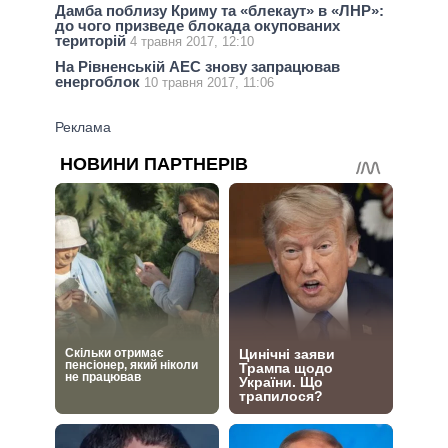
Дамба поблизу Криму та «блекаут» в «ЛНР»:
до чого призведе блокада окупованих
територій
4 травня 2017, 12:10
На Рівненській АЕС знову запрацював
енергоблок
10 травня 2017, 11:06