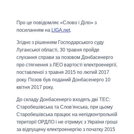
Про це повідомляє «Слово і Діло» з
посиланням на
LIGA.net
.
Згідно з рішенням Господарського суду
Луганської області, 30 травня пройде
слухання справи за позовом Донбасенерго
про стягнення з ЛЕО вартості електроенергії,
поставленої з травня 2015 по лютий 2017
року. Позов був поданий Донбасенерго 10
квітня 2017 року.
До складу Донбасенерго входять дві ТЕС:
Старобешівська та Слов'янська, при цьому
Старобешівська працює на непідконтрольній
території ОРДЛО і не отримує з України гроші
за відпущену електроенергію з початку 2015