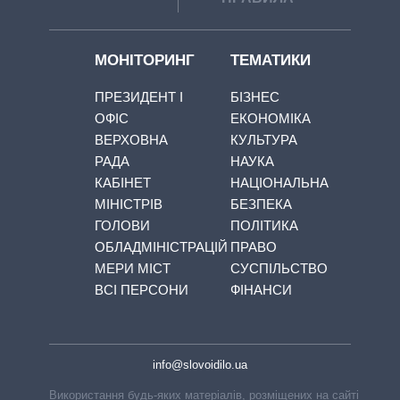
МОНІТОРИНГ
ТЕМАТИКИ
ПРЕЗИДЕНТ І
БІЗНЕС
ОФІС
ЕКОНОМІКА
ВЕРХОВНА
КУЛЬТУРА
РАДА
НАУКА
КАБІНЕТ
НАЦІОНАЛЬНА
МІНІСТРІВ
БЕЗПЕКА
ГОЛОВИ
ПОЛІТИКА
ОБЛАДМІНІСТРАЦІЙ
ПРАВО
МЕРИ МІСТ
СУСПІЛЬСТВО
ВСІ ПЕРСОНИ
ФІНАНСИ
info@slovoidilo.ua
Використання будь-яких матеріалів, розміщених на сайті,