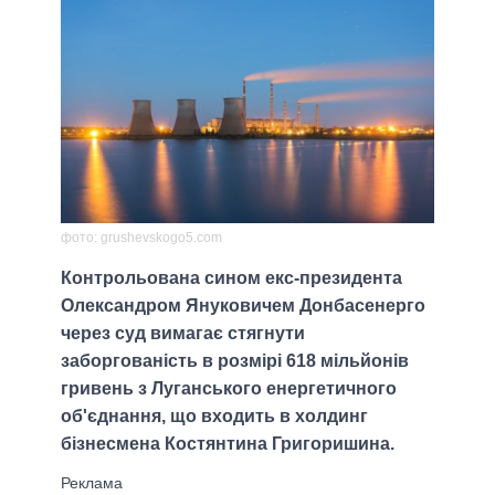
фото: grushevskogo5.com
Контрольована сином екс-президента
Олександром Януковичем Донбасенерго
через суд вимагає стягнути
заборгованість в розмірі 618 мільйонів
гривень з Луганського енергетичного
об'єднання, що входить в холдинг
бізнесмена Костянтина Григоришина.