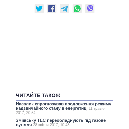
ЧИТАЙТЕ ТАКОЖ
Насалик спрогнозував продовження режиму
надзвичайного стану в енергетиці
11 травня
2017, 20:54
Зміївську ТЕС переобладнують під газове
вугілля
28 квітня 2017, 10:48