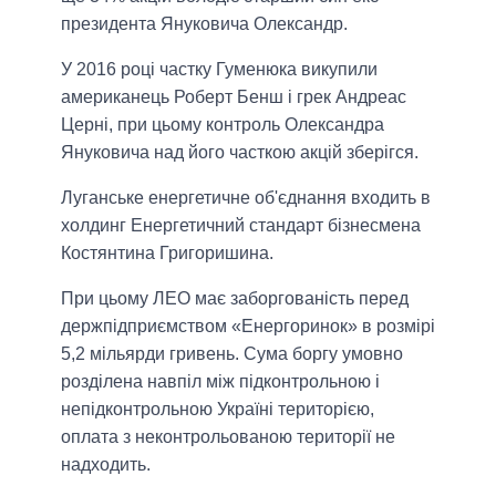
президента Януковича Олександр.
У 2016 році частку Гуменюка викупили
американець Роберт Бенш і грек Андреас
Церні, при цьому контроль Олександра
Януковича над його часткою акцій зберігся.
Луганське енергетичне об'єднання входить в
холдинг Енергетичний стандарт бізнесмена
Костянтина Григоришина.
При цьому ЛЕО має заборгованість перед
держпідприємством «Енергоринок» в розмірі
5,2 мільярди гривень. Сума боргу умовно
розділена навпіл між підконтрольною і
непідконтрольною Україні територією,
оплата з неконтрольованою території не
надходить.