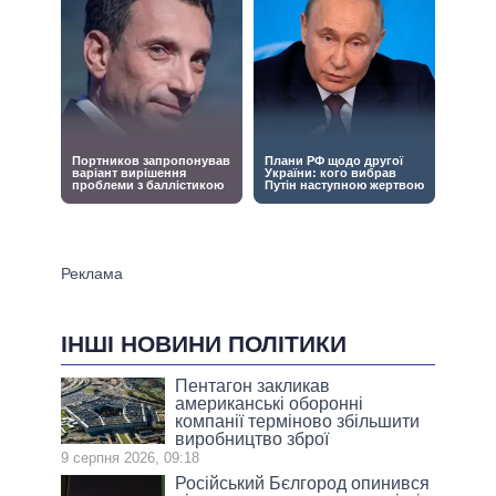
ІНШІ НОВИНИ ПОЛІТИКИ
Пентагон закликав
американські оборонні
компанії терміново збільшити
виробництво зброї
9 серпня 2026, 09:18
Російський Бєлгород опинився