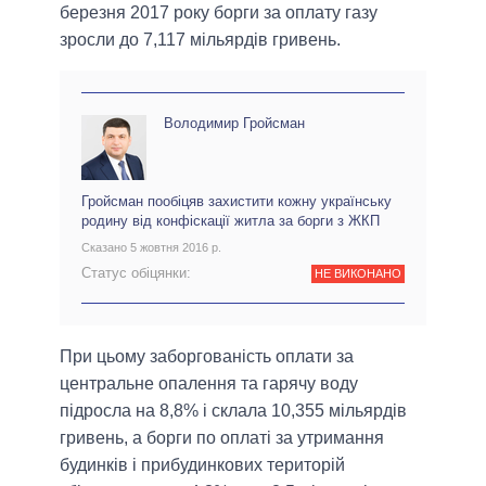
березня 2017 року борги за оплату газу
зросли до 7,117 мільярдів гривень.
Володимир Гройсман
Гройсман пообіцяв захистити кожну українську
родину від конфіскації житла за борги з ЖКП
Сказано 5 жовтня 2016 р.
Статус обіцянки:
НЕ ВИКОНАНО
При цьому заборгованість оплати за
центральне опалення та гарячу воду
підросла на 8,8% і склала 10,355 мільярдів
гривень, а борги по оплаті за утримання
будинків і прибудинкових територій