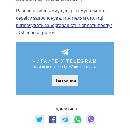
Раніше в київському центрі комунального
сервісу
запропонували жителям столиці
виплачувати заборгованість з оплати послуг
ЖКГ в розстрочку
.
ЧИТАЙТЕ У TELEGRAM
найважливіше від «Слово і діло»
Підписатися
Поділитися: