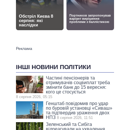
ІНШІ НОВИНИ ПОЛІТИКИ
Частині пенсіонерів та
отримувачів соцвиплат треба
змінити банк до 15 вересня:
кого це стосується
8 серпня 2026, 05:15
Генштаб повідомив про удар
по буровій установці «Сиваш»
та підтвердив ураження двох
НПЗ
8 серпня 2026, 11:51
Зеленський та Сибіга
відреагували на ухвалення