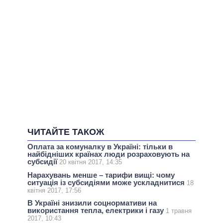
ЧИТАЙТЕ ТАКОЖ
Оплата за комуналку в Україні: тільки в
найбідніших країнах люди розраховують на
субсидії
20 квітня 2017, 14:35
Нарахувань менше – тарифи вищі: чому
ситуація із субсидіями може ускладнитися
18
квітня 2017, 17:56
В Україні знизили соцнормативи на
використання тепла, електрики і газу
1 травня
2017, 10:43