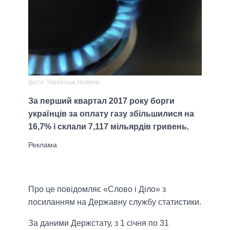
фото: Українські Новини
За перший квартал 2017 року борги
українців за оплату газу збільшилися на
16,7% і склали 7,117 мільярдів гривень.
Про це повідомляє «Слово і Діло» з
посиланням на Державну службу статистики.
За даними Держстату, з 1 січня по 31