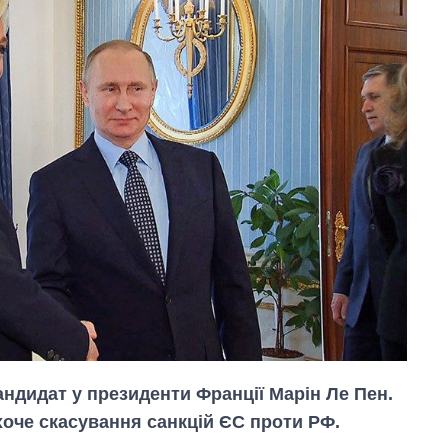
андидат у президенти Франції Марін Ле Пен.
оче скасування санкцій ЄС проти РФ.