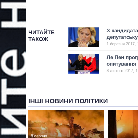
З кандидата
ЧИТАЙТЕ
депутатську
ТАКОЖ
1 березня 2017, 
Ле Пен прог
опитування
8 лютого 2017, 1
ІНШІ НОВИНИ ПОЛІТИКИ
8 серпня