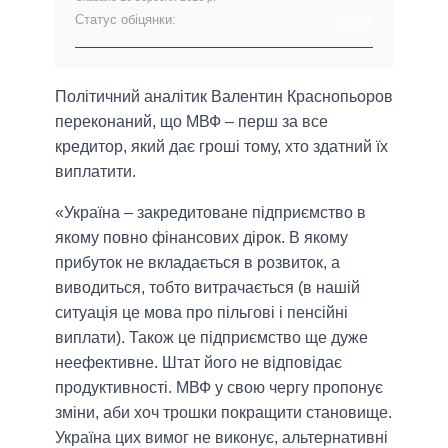
Статус обіцянки:
АРХІВ
Політичний аналітик Валентин Краснопьоров
переконаний, що МВФ – перш за все
кредитор, який дає гроші тому, хто здатний їх
виплатити.
«Україна – закредитоване підприємство в
якому повно фінансових дірок. В якому
прибуток не вкладається в розвиток, а
виводиться, тобто витрачається (в нашій
ситуація це мова про пільгові і пенсійні
виплати). Також це підприємство ще дуже
неефективне. Штат його не відповідає
продуктивності. МВФ у свою чергу пропонує
зміни, аби хоч трошки покращити становище.
Україна цих вимог не виконує, альтернативні