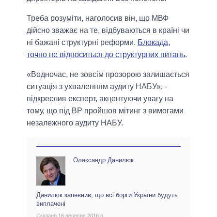
Треба розуміти, наголосив він, що МВФ
дійсно зважає на те, відбуваються в країні чи
ні бажані структурні реформи.
Блокада,
точно не відноситься до структурних питань
.
«Водночас, не зовсім прозорою залишається
ситуація з ухваленням аудиту НАБУ», -
підкреслив експерт, акцентуючи увагу на
тому, що під ВР пройшов мітинг з вимогами
незалежного аудиту НАБУ.
Олександр Данилюк
Данилюк запевнив, що всі борги України будуть
виплачені
Сказано 16 вересня 2016 р.