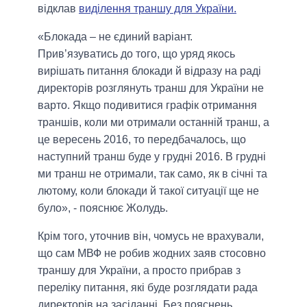
відклав
виділення траншу для України.
«Блокада – не єдиний варіант.
Прив’язуватись до того, що уряд якось
вирішать питання блокади й відразу на раді
директорів розглянуть транш для України не
варто. Якщо подивитися графік отримання
траншів, коли ми отримали останній транш, а
це вересень 2016, то передбачалось, що
наступний транш буде у грудні 2016. В грудні
ми транш не отримали, так само, як в січні та
лютому, коли блокади й такої ситуації ще не
було», - пояснює Жолудь.
Крім того, уточнив він, чомусь не врахували,
що сам МВФ не робив жодних заяв стосовно
траншу для України, а просто прибрав з
переліку питання, які буде розглядати рада
директорів на засіданні. Без пояснень.