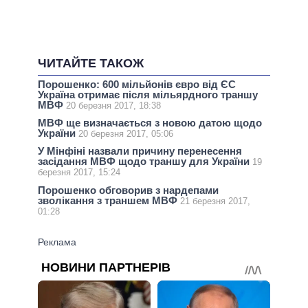
ЧИТАЙТЕ ТАКОЖ
Порошенко: 600 мільйонів євро від ЄС
Україна отримає після мільярдного траншу
МВФ
20 березня 2017, 18:38
МВФ ще визначається з новою датою щодо
України
20 березня 2017, 05:06
У Мінфіні назвали причину перенесення
засідання МВФ щодо траншу для України
19
березня 2017, 15:24
Порошенко обговорив з нардепами
зволікання з траншем МВФ
21 березня 2017,
01:28