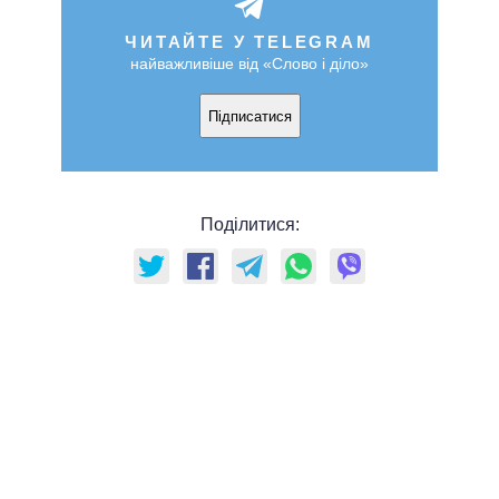
ЧИТАЙТЕ У TELEGRAM
найважливіше від «Слово і діло»
Підписатися
Поділитися: