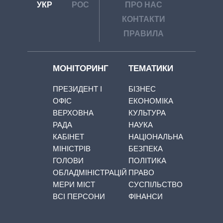
УКР
РОС
ПРО НАС
КОНТАКТИ
ПРАВИЛА
МОНІТОРИНГ
ТЕМАТИКИ
ПРЕЗИДЕНТ І
БІЗНЕС
ОФІС
ЕКОНОМІКА
ВЕРХОВНА
КУЛЬТУРА
РАДА
НАУКА
КАБІНЕТ
НАЦІОНАЛЬНА
МІНІСТРІВ
БЕЗПЕКА
ГОЛОВИ
ПОЛІТИКА
ОБЛАДМІНІСТРАЦІЙ
ПРАВО
МЕРИ МІСТ
СУСПІЛЬСТВО
ВСІ ПЕРСОНИ
ФІНАНСИ