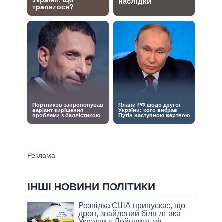
ІНШІ НОВИНИ ПОЛІТИКИ
Розвідка США припускає, що
дрон, знайдений біля літака
України в Лейпцигу, міг