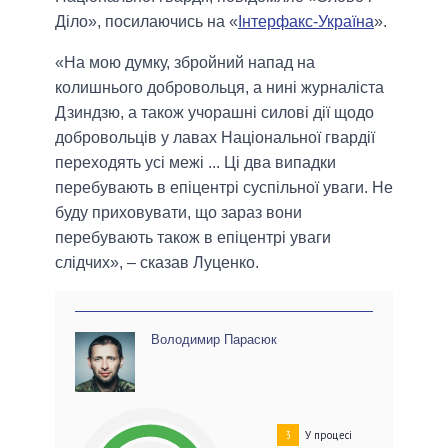
Діло», посилаючись на «
Інтерфакс-Україна
».
«На мою думку, збройний напад на
колишнього добровольця, а нині журналіста
Дзиндзю, а також учорашні силові дії щодо
добровольців у лавах Національної гвардії
переходять усі межі ... Ці два випадки
перебувають в епіцентрі суспільної уваги. Не
буду приховувати, що зараз вони
перебувають також в епіцентрі уваги
слідчих», – сказав Луценко.
Володимир Парасюк
У процесі
3