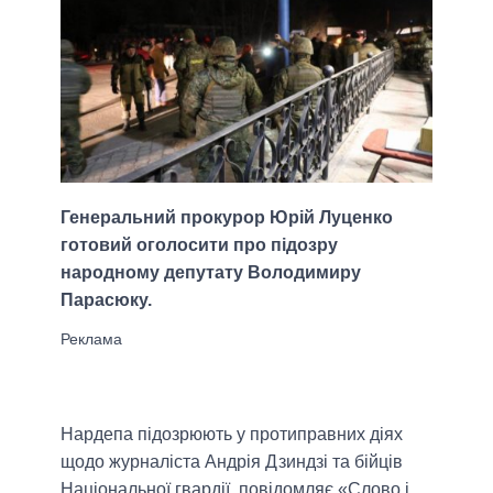
Генеральний прокурор Юрій Луценко
готовий оголосити про підозру
народному депутату Володимиру
Парасюку.
Нардепа підозрюють у протиправних діях
щодо журналіста Андрія Дзиндзі та бійців
Національної гвардії, повідомляє «Слово і