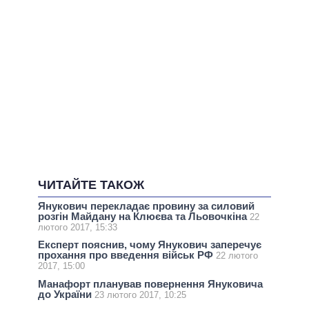
ЧИТАЙТЕ ТАКОЖ
Янукович перекладає провину за силовий
розгін Майдану на Клюєва та Льовочкіна
22
лютого 2017, 15:33
Експерт пояснив, чому Янукович заперечує
прохання про введення військ РФ
22 лютого
2017, 15:00
Манафорт планував повернення Януковича
до України
23 лютого 2017, 10:25