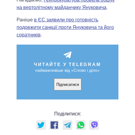
на вертолітному майданчику Януковича
.
Раніше
в ЄС заявили про готовність
подовжити санкції проти Януковича та його
соратників
.
ЧИТАЙТЕ У TELEGRAM
найважливіше від «Слово і діло»
Підписатися
Поділитися: