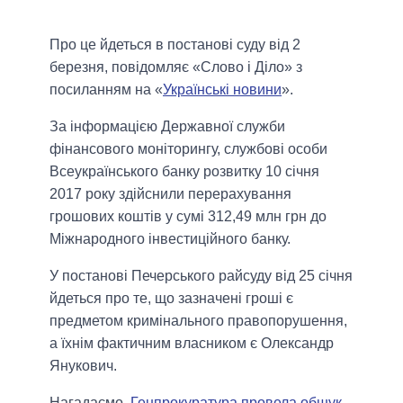
Про це йдеться в постанові суду від 2
березня, повідомляє «Слово і Діло» з
посиланням на «
Українські новини
».
За інформацією Державної служби
фінансового моніторингу, службові особи
Всеукраїнського банку розвитку 10 січня
2017 року здійснили перерахування
грошових коштів у сумі 312,49 млн грн до
Міжнародного інвестиційного банку.
У постанові Печерського райсуду від 25 січня
йдеться про те, що зазначені гроші є
предметом кримінального правопорушення,
а їхнім фактичним власником є ​​Олександр
Янукович.
Нагадаємо,
Генпрокуратура провела обшук