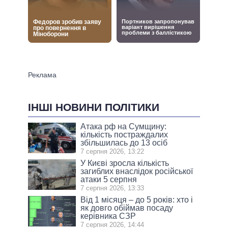
ІНШІ НОВИНИ ПОЛІТИКИ
Атака рф на Сумщину:
кількість постраждалих
збільшилась до 13 осіб
7 серпня 2026, 13:22
У Києві зросла кількість
загиблих внаслідок російської
атаки 5 серпня
7 серпня 2026, 13:33
Від 1 місяця – до 5 років: хто і
як довго обіймав посаду
керівника СЗР
7 серпня 2026, 14:44