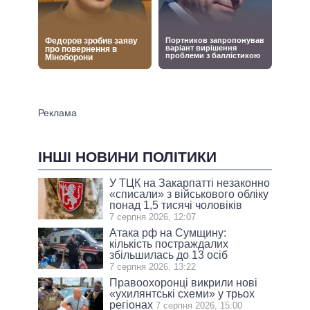
ІНШІ НОВИНИ ПОЛІТИКИ
У ТЦК на Закарпатті незаконно
«списали» з військового обліку
понад 1,5 тисячі чоловіків
7 серпня 2026, 12:07
Атака рф на Сумщину:
кількість постраждалих
збільшилась до 13 осіб
7 серпня 2026, 13:22
Правоохоронці викрили нові
«ухилянтські схеми» у трьох
регіонах
7 серпня 2026, 15:00