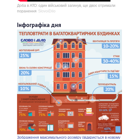
Доба в АТО: один військовий загинув, ще двоє отримали
поранення
SlovoiDilo
Інфографіка дня
Зображення максимального розміру (відкриється в новому