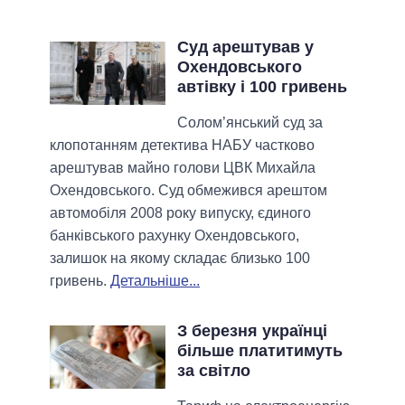
Суд арештував у
Охендовського
автівку і 100 гривень
Солом’янський суд за
клопотанням детектива НАБУ частково
арештував майно голови ЦВК Михайла
Охендовського. Суд обмежився арештом
автомобіля 2008 року випуску, єдиного
банківського рахунку Охендовського,
залишок на якому складає близько 100
гривень.
Детальніше...
З березня українці
більше платитимуть
за світло