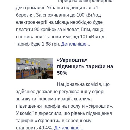
Тариф на електроенергію
для громадян України підвищиться з 1
березня. За споживання до 100 кВт/год
електроенергії на місяць необхідно буде
платити 90 копійок за кіловат. Втім, якщо
споживання становитиме від 101 кВт/год,
тариф буде 1,68 грн.
Детальніше...
«Укрпошта»
підвищить тарифи на
50%
Національна комісія, що
здійснює державне регулювання у сфері
зв'язку та інформатизації схвалила
підвищення тарифів на послуги «Укрпошти».
У комісії підкреслили, що рівень підвищення
тарифів «Укрпошти» в середньому
становить 49,4%.
Детальніше...