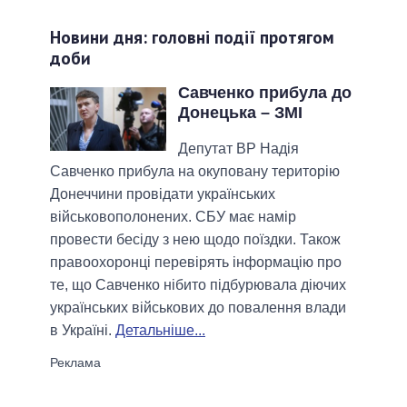
Новини дня: головні події протягом
доби
Савченко прибула до
Донецька – ЗМІ
Депутат ВР Надія
Савченко прибула на окуповану територію
Донеччини провідати українських
військовополонених. СБУ має намір
провести бесіду з нею щодо поїздки. Також
правоохоронці перевірять інформацію про
те, що Савченко нібито підбурювала діючих
українських військових до повалення влади
в Україні.
Детальніше...