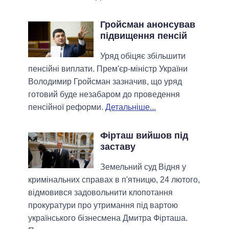
Гройсман анонсував
підвищення пенсій
Уряд обіцяє збільшити
пенсійні виплати. Прем'єр-міністр України
Володимир Гройсман зазначив, що уряд
готовий буде незабаром до проведення
пенсійної реформи.
Детальніше...
Фірташ вийшов під
заставу
Земельний суд Відня у
кримінальних справах в п'ятницю, 24 лютого,
відмовився задовольнити клопотання
прокуратури про утримання під вартою
українського бізнесмена Дмитра Фірташа.