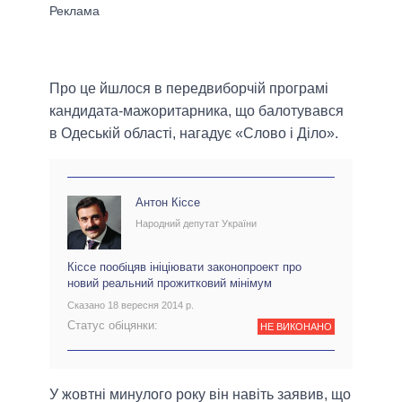
Про це йшлося в передвиборчій програмі
кандидата-мажоритарника, що балотувався
в Одеській області, нагадує «Слово і Діло».
Антон Кіссе
Народний депутат України
Кіссе пообіцяв ініціювати законопроект про
новий реальний прожитковий мінімум
Сказано 18 вересня 2014 р.
Статус обіцянки:
НЕ ВИКОНАНО
У жовтні минулого року він навіть заявив, що