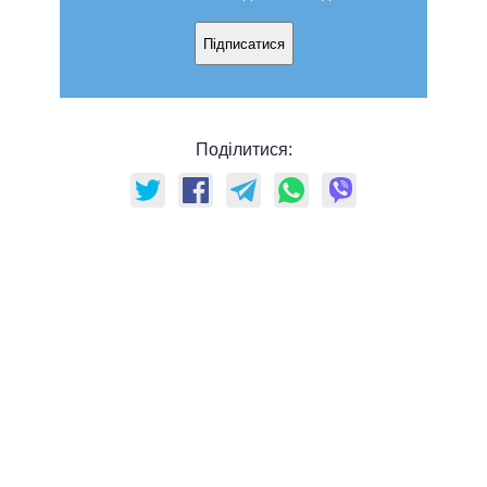
Підписатися
Поділитися: