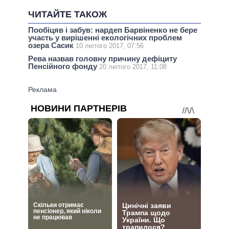
ЧИТАЙТЕ ТАКОЖ
Пообіцяв і забув: нардеп Барвіненко не бере
участь у вирішенні екологічних проблем
озера Сасик
10 лютого 2017, 07:56
Рева назвав головну причину дефіциту
Пенсійного фонду
20 лютого 2017, 11:08