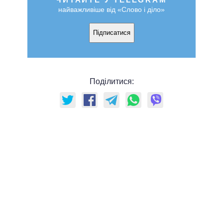
найважливіше від «Слово і діло»
Підписатися
Поділитися: