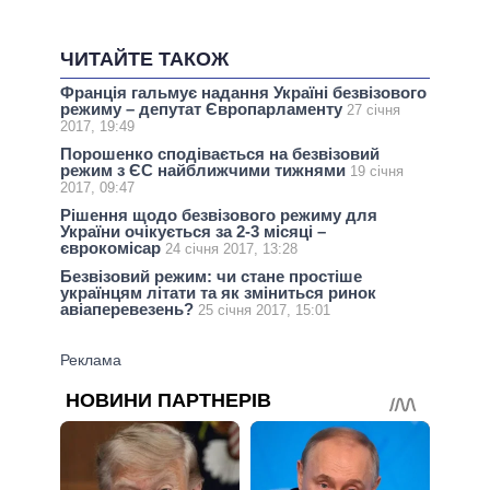
ЧИТАЙТЕ ТАКОЖ
Франція гальмує надання Україні безвізового
режиму – депутат Європарламенту
27 січня
2017, 19:49
Порошенко сподівається на безвізовий
режим з ЄС найближчими тижнями
19 січня
2017, 09:47
Рішення щодо безвізового режиму для
України очікується за 2-3 місяці –
єврокомісар
24 січня 2017, 13:28
Безвізовий режим: чи стане простіше
українцям літати та як зміниться ринок
авіаперевезень?
25 січня 2017, 15:01