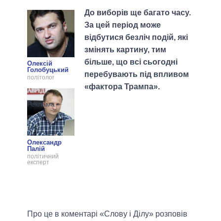
До виборів ще багато часу.
За цей період може
відбутися безліч подій, які
змінять картину, тим
більше, що всі сьогодні
Олексій
Голобуцький
перебувають під впливом
політолог
«фактора Трампа».
Олександр
Палій
політичний
експерт
Про це в коментарі «Слову і Ділу» розповів