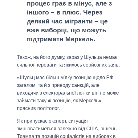
процес грає в мінус, але з
іншого – в плюс. Через
деякий час мігранти – це
вже виборці, що можуть
підтримати Меркель.
Також, на його думку, зараз у Шульца немає
сильної переваги та якихось серйозних заяв.
«Шульц має більш м'яку позицію щодо РФ
загалом, та й з приводу санкцій, але
виходячи з електоральної логіки він не може
займати таку ж позицію, як Меркель», –
пояснив політолог.
Як припускає експерт, ситуація
змінюватиметься залежно від США, рішень
Трампа та позицій соціалістів на виборах в