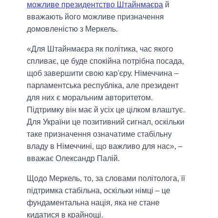
можливе президентство Штайнмаєра
й
вважають його можливе призначення
домовленістю з Меркель.
«Для Штайнмаєра як політика, час якого
спливає, це буде спокійна потрібна посада,
щоб завершити свою кар'єру. Німеччина –
парламентська республіка, але президент
для них є моральним авторитетом.
Підтримку він має й усіх це цілком влаштує.
Для України це позитивний сигнал, оскільки
таке призначення означатиме стабільну
владу в Німеччині, що важливо для нас», –
вважає Олександр Палій.
Щодо Меркель, то, за словами політолога, її
підтримка стабільна, оскільки німці – це
фундаментальна нація, яка не стане
кидатися в крайнощі.