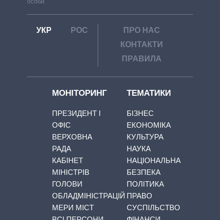
особи.
УКР
РОС
ПРО НАС
КОНТАКТИ
ПРАВИЛА
МОНІТОРИНГ
ТЕМАТИКИ
ПРЕЗИДЕНТ І
БІЗНЕС
ОФІС
ЕКОНОМІКА
ВЕРХОВНА
КУЛЬТУРА
РАДА
НАУКА
КАБІНЕТ
НАЦІОНАЛЬНА
МІНІСТРІВ
БЕЗПЕКА
ГОЛОВИ
ПОЛІТИКА
ОБЛАДМІНІСТРАЦІЙ
ПРАВО
МЕРИ МІСТ
СУСПІЛЬСТВО
ВСІ ПЕРСОНИ
ФІНАНСИ