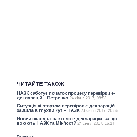
ЧИТАЙТЕ ТАКОЖ
НАЗК саботує початок процесу перевірки е-
декларацій – Петренко
24 січня 2017, 08:53
Ситуація зі стартом перевірок е-декларацій
зайшла в глухий кут – НАЗК
23 січня 2017, 20:56
Новий скандал навколо е-декларацій: за що
воюють НАЗК та Мін'юст?
24 січня 2017, 15:14