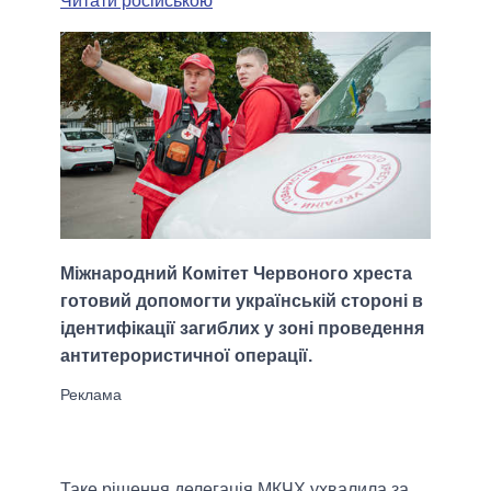
Читати російською
Міжнародний Комітет Червоного хреста
готовий допомогти українській стороні в
ідентифікації загиблих у зоні проведення
антитерористичної операції.
Таке рішення делегація МКЧХ ухвалила за