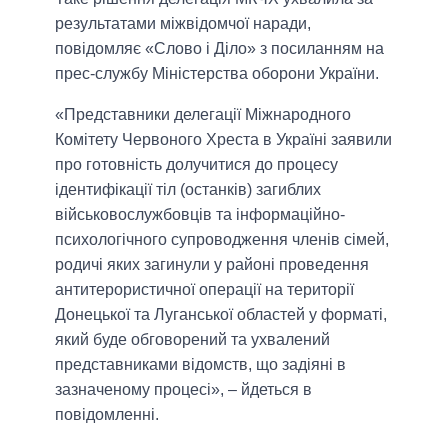
результатами міжвідомчої наради,
повідомляє «Слово і Діло» з посиланням на
прес-службу Міністерства оборони України.
«Представники делегації Міжнародного
Комітету Червоного Хреста в Україні заявили
про готовність долучитися до процесу
ідентифікації тіл (останків) загиблих
військовослужбовців та інформаційно-
психологічного супроводження членів сімей,
родичі яких загинули у районі проведення
антитерористичної операції на території
Донецької та Луганської областей у форматі,
який буде обговорений та ухвалений
представниками відомств, що задіяні в
зазначеному процесі», – йдеться в
повідомленні.