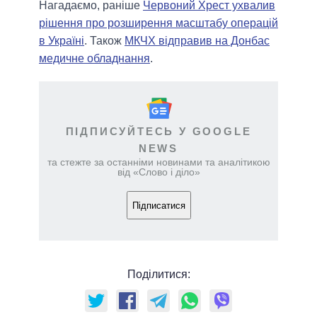
Нагадаємо, раніше
Червоний Хрест ухвалив
рішення про розширення масштабу операцій
в Україні
. Також
МКЧХ відправив на Донбас
медичне обладнання
.
ПІДПИСУЙТЕСЬ У GOOGLE
NEWS
та стежте за останніми новинами та аналітикою
від «Слово і діло»
Підписатися
Поділитися: