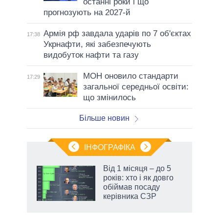
останні роки і що
прогнозують на 2027-й
Армія рф завдала ударів по 7 об'єктах
17:38
Укрнафти, які забезпечують
видобуток нафти та газу
МОН оновило стандарти
17:29
загальної середньої освіти:
що змінилось
Більше новин
ІНФОГРАФІКА
жет
Від 1 місяця – до 5
років: хто і як довго
ків
обіймав посаду
керівника СЗР