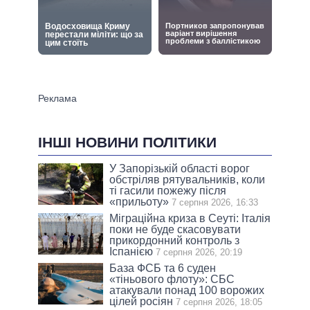
ІНШІ НОВИНИ ПОЛІТИКИ
У Запорізькій області ворог
обстріляв рятувальників, коли
ті гасили пожежу після
«прильоту»
7 серпня 2026, 16:33
Міграційна криза в Сеуті: Італія
поки не буде скасовувати
прикордонний контроль з
Іспанією
7 серпня 2026, 20:19
База ФСБ та 6 суден
«тіньового флоту»: СБС
атакували понад 100 ворожих
цілей росіян
7 серпня 2026, 18:05