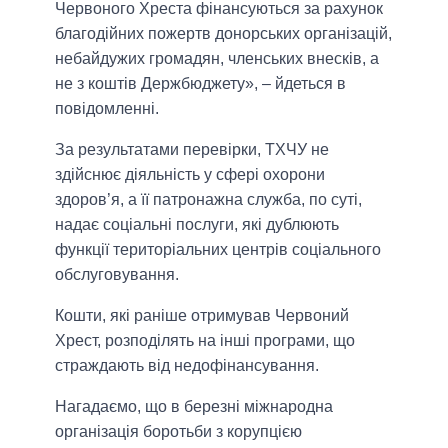
Червоного Хреста фінансуються за рахунок
благодійних пожертв донорських організацій,
небайдужих громадян, членських внесків, а
не з коштів Держбюджету», – йдеться в
повідомленні.
За результатами перевірки, ТХЧУ не
здійснює діяльність у сфері охорони
здоров’я, а її патронажна служба, по суті,
надає соціальні послуги, які дублюють
функції територіальних центрів соціального
обслуговування.
Кошти, які раніше отримував Червоний
Хрест, розподілять на інші програми, що
страждають від недофінансування.
Нагадаємо, що в березні міжнародна
організація боротьби з корупцією