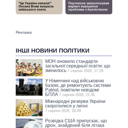
ІНШІ НОВИНИ ПОЛІТИКИ
МОН оновило стандарти
загальної середньої освіти: що
змінилось
7 серпня 2026, 17:29
У Німеччині над військовою
базою, де ремонтують системи
Patriot, помітили невідомі
БПЛА
7 серпня 2026, 21:45
Міжнародні резерви України
скоротилися у липні
7 серпня 2026, 18:09
Розвідка США припускає, що
дрон, знайдений біля літака