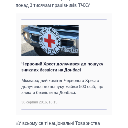
понад 3 тисячам працівників ТЧХУ.
Червоний Хрест долучився до пошуку
зниклих безвісти на Донбасі
Міжнародний комітет Червоного Хреста
долучився до пошуку майже 500 осіб, що
зникли безвісти на Донбасі.
30 серпня 2016, 16:15
«У всьому світі національні Товариства