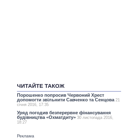
ЧИТАЙТЕ ТАКОЖ
Порошенко попросив Червоний Хрест
допомогти звільнити Савченко та Сенцова
21
січня 2016, 17:35
Уряд погодив безперервне фінансування
будівництва «Охматдиту»
30 листопада 2016,
18:27