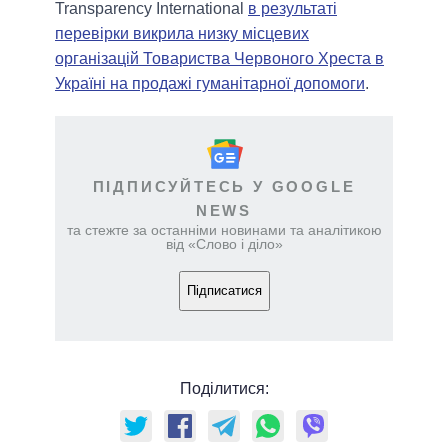
Transparency International
в результаті
перевірки викрила низку місцевих
організацій Товариства Червоного Хреста в
Україні на продажі гуманітарної допомоги
.
ПІДПИСУЙТЕСЬ У GOOGLE
NEWS
та стежте за останніми новинами та аналітикою
від «Слово і діло»
Підписатися
Поділитися: