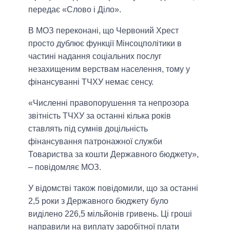
передає «Слово і Діло».
В МОЗ переконані, що Червоний Хрест
просто дублює функції Мінсоцполітики в
частині надання соціальних послуг
незахищеним верствам населення, тому у
фінансуванні ТЧХУ немає сенсу.
«Численні правопорушення та непрозора
звітність ТЧХУ за останні кілька років
ставлять під сумнів доцільність
фінансування патронажної служби
Товариства за кошти Державного бюджету»,
– повідомляє МОЗ.
У відомстві також повідомили, що за останні
2,5 роки з Державного бюджету було
виділено 226,5 мільйонів гривень. Ці гроші
направили на виплату заробітної плати