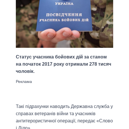
Статус учасника бойових дій за станом
на початок 2017 року отримали 278 тисяч
чоловік.
Такі підрахунки наводить Державна служба у
справах ветеранів війни та учасників
антитерористичної операції, передає «Слово
і Діло».