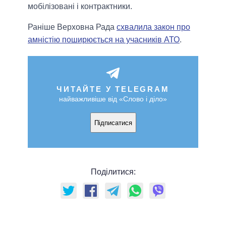
мобілізовані і контрактники.
Раніше Верховна Рада
схвалила закон про
амністію поширюється на учасників АТО
.
ЧИТАЙТЕ У TELEGRAM
найважливіше від «Слово і діло»
Підписатися
Поділитися: