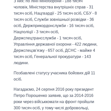
З них: по лінії Міноборони - 188 тисяч
чоловік, Міністерства внутрішніх справ - 31
тисяч осіб, Нацгвардії - 25 тисяч осіб, СБУ - 8
тисяч осіб, Служби зовнішньої розвідки - 36
осіб, Держприкордонслужби - 16 тисяч осіб,
Нацполіції - 3 тисяч осіб,
Держспецтрансслужби - 1 тисяч осіб,
Управління державної охорони - 422 людини,
Держспецзв'язку - 657 осіб, ДСНС - майже 4
тисяч осіб, Генеральної прокуратури - 143
людини.
Позбавлені статусу учасника бойових дій 11
осіб.
Нагадаємо, 24 серпня 2016 року президент
Петро Порошенко заявив, що за 2014-2016
роки через військкомати на фронт пройшли
300 тисяч осіб, у тому числі добровольці,