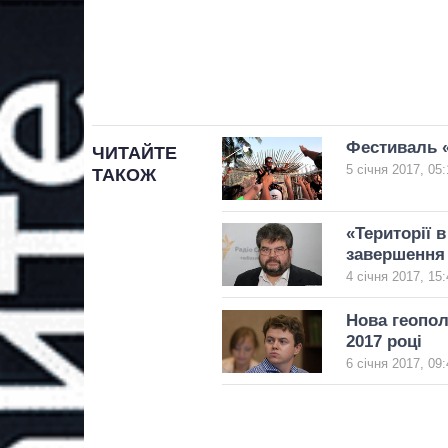
Фестиваль «
ЧИТАЙТЕ
5 січня 2017, 05:
ТАКОЖ
«Території 
завершення 
4 січня 2017, 15:
Нова геопол
2017 році
6 січня 2017, 09: