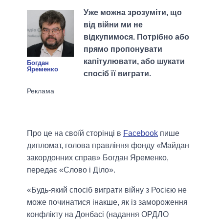
Уже можна зрозуміти, що
від війни ми не
відкупимося. Потрібно або
прямо пропонувати
капітулювати, або шукати
Богдан
Яременко
спосіб її виграти.
Про це на своїй сторінці в
Facebook
пише
дипломат, голова правління фонду «Майдан
закордонних справ» Богдан Яременко,
передає «Слово і Діло».
«Будь-який спосіб виграти війну з Росією не
може починатися інакше, як із замороження
конфлікту на Донбасі (надання ОРДЛО