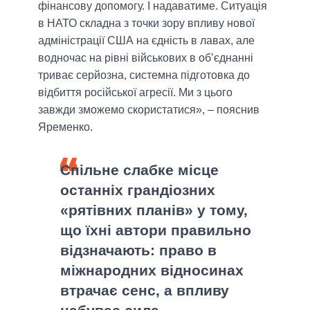
фінансову допомогу. І надаватиме. Ситуація
в НАТО складна з точки зору впливу нової
адміністрації США на єдність в лавах, але
водночас на рівні військових в об’єднанні
триває серйозна, системна підготовка до
відбиття російської агресії. Ми з цього
завжди зможемо скористатися», – пояснив
Яременко.
Спільне слабке місце
останніх грандіозних
«рятівних планів» у тому,
що їхні автори правильно
відзначають: право в
міжнародних відносинах
втрачає сенс, а впливу