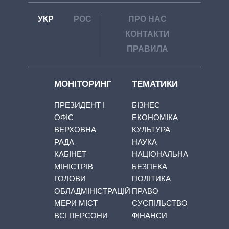
УКР
РОС
ПРО НАС
КОНТАКТИ
ПРАВИЛА
МОНІТОРИНГ
ТЕМАТИКИ
ПРЕЗИДЕНТ І
БІЗНЕС
ОФІС
ЕКОНОМІКА
ВЕРХОВНА
КУЛЬТУРА
РАДА
НАУКА
КАБІНЕТ
НАЦІОНАЛЬНА
МІНІСТРІВ
БЕЗПЕКА
ГОЛОВИ
ПОЛІТИКА
ОБЛАДМІНІСТРАЦІЙ
ПРАВО
МЕРИ МІСТ
СУСПІЛЬСТВО
ВСІ ПЕРСОНИ
ФІНАНСИ