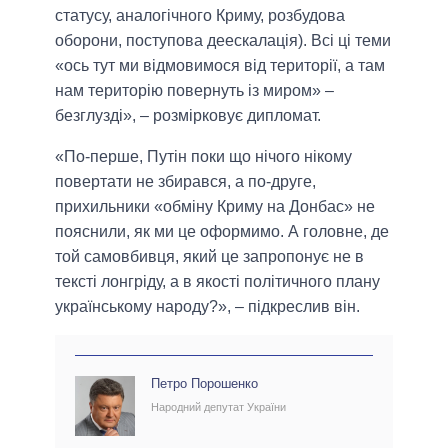
статусу, аналогічного Криму, розбудова
оборони, поступова деескалація). Всі ці теми
«ось тут ми відмовимося від території, а там
нам територію повернуть із миром» –
безглузді», – розмірковує дипломат.
«По-перше, Путін поки що нічого нікому
повертати не збирався, а по-друге,
прихильники «обміну Криму на Донбас» не
пояснили, як ми це оформимо. А головне, де
той самовбивця, який це запропонує не в
тексті лонгріду, а в якості політичного плану
українському народу?», – підкреслив він.
Петро Порошенко
Народний депутат України