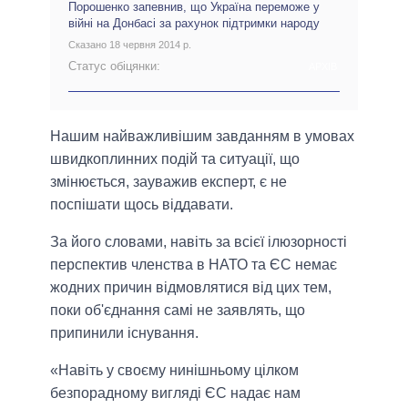
Порошенко запевнив, що Україна переможе у
війні на Донбасі за рахунок підтримки народу
Сказано 18 червня 2014 р.
Статус обіцянки:
АРХІВ
Нашим найважливішим завданням в умовах
швидкоплинних подій та ситуації, що
змінюється, зауважив експерт, є не
поспішати щось віддавати.
За його словами, навіть за всієї ілюзорності
перспектив членства в НАТО та ЄС немає
жодних причин відмовлятися від цих тем,
поки об'єднання самі не заявлять, що
припинили існування.
«Навіть у своєму нинішньому цілком
безпорадному вигляді ЄС надає нам