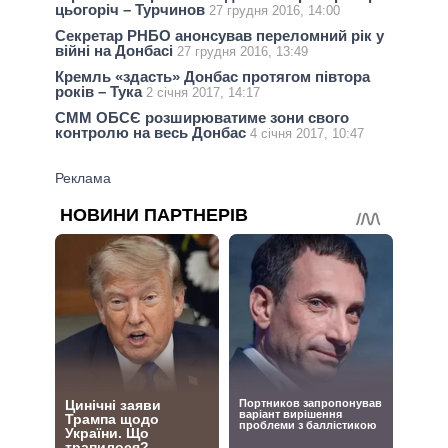
цьогоріч – Турчинов
27 грудня 2016, 14:00
Секретар РНБО анонсував переломний рік у
війні на Донбасі
27 грудня 2016, 13:49
Кремль «здасть» Донбас протягом півтора
років – Тука
2 січня 2017, 14:17
СММ ОБСЄ розширюватиме зони свого
контролю на весь Донбас
4 січня 2017, 10:47