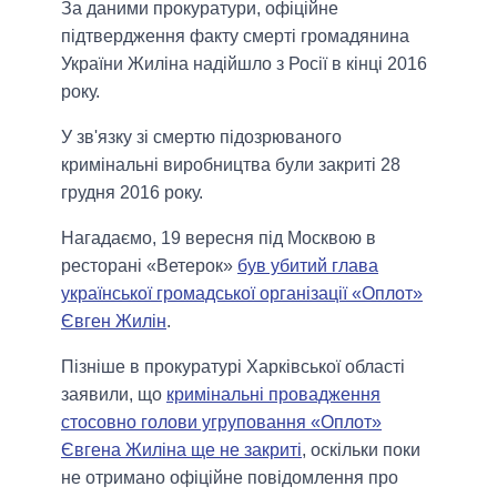
За даними прокуратури, офіційне
підтвердження факту смерті громадянина
України Жиліна надійшло з Росії в кінці 2016
року.
У зв'язку зі смертю підозрюваного
кримінальні виробництва були закриті 28
грудня 2016 року.
Нагадаємо, 19 вересня під Москвою в
ресторані «Ветерок»
був убитий глава
української громадської організації «Оплот»
Євген Жилін
.
Пізніше в прокуратурі Харківської області
заявили, що
кримінальні провадження
стосовно голови угруповання «Оплот»
Євгена Жиліна ще не закриті
, оскільки поки
не отримано офіційне повідомлення про