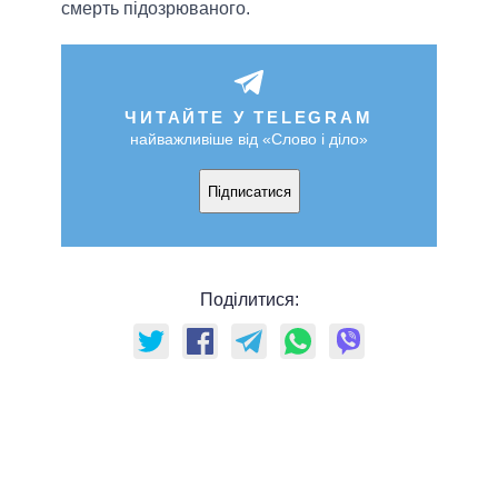
смерть підозрюваного.
ЧИТАЙТЕ У TELEGRAM
найважливіше від «Слово і діло»
Підписатися
Поділитися: