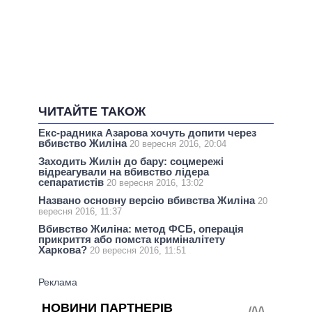
ЧИТАЙТЕ ТАКОЖ
Екс-радника Азарова хочуть допити через
вбивство Жиліна
20 вересня 2016, 20:04
Заходить Жилін до бару: соцмережі
відреагували на вбивство лідера
сепаратистів
20 вересня 2016, 13:02
Названо основну версію вбивства Жиліна
20
вересня 2016, 11:37
Вбивство Жиліна: метод ФСБ, операція
прикриття або помста криміналітету
Харкова?
20 вересня 2016, 11:51