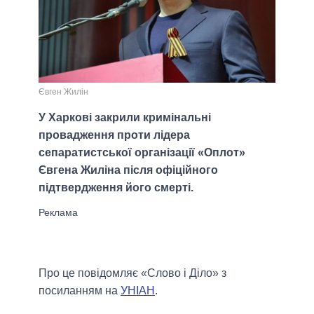
Євген Жилін
У Харкові закрили кримінальні
провадження проти лідера
сепаратистської організації «Оплот»
Євгена Жиліна після офіційного
підтвердження його смерті.
Про це повідомляє «Слово і Діло» з
посиланням на
УНІАН
.