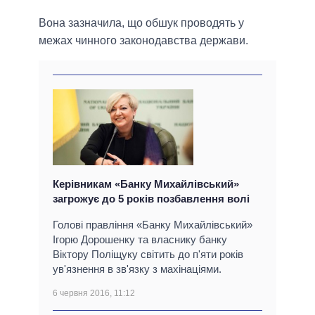
Вона зазначила, що обшук проводять у
межах чинного законодавства держави.
Керівникам «Банку Михайлівський»
загрожує до 5 років позбавлення волі
Голові правління «Банку Михайлівський»
Ігорю Дорошенку та власнику банку
Віктору Поліщуку світить до п'яти років
ув'язнення в зв'язку з махінаціями.
6 червня 2016, 11:12