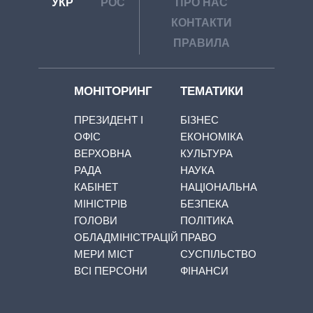
УКР
РОС
ПРО НАС
КОНТАКТИ
ПРАВИЛА
МОНІТОРИНГ
ТЕМАТИКИ
ПРЕЗИДЕНТ І
БІЗНЕС
ОФІС
ЕКОНОМІКА
ВЕРХОВНА
КУЛЬТУРА
РАДА
НАУКА
КАБІНЕТ
НАЦІОНАЛЬНА
МІНІСТРІВ
БЕЗПЕКА
ГОЛОВИ
ПОЛІТИКА
ОБЛАДМІНІСТРАЦІЙ
ПРАВО
МЕРИ МІСТ
СУСПІЛЬСТВО
ВСІ ПЕРСОНИ
ФІНАНСИ