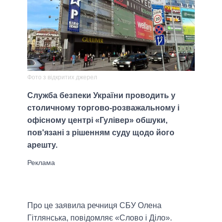
Фото з відкритих джерел
Служба безпеки України проводить у
столичному торгово-розважальному і
офісному центрі «Гулівер» обшуки,
пов'язані з рішенням суду щодо його
арешту.
Про це заявила речниця СБУ Олена
Гітлянська, повідомляє «Слово і Діло».