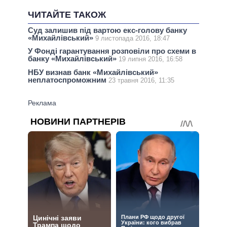
ЧИТАЙТЕ ТАКОЖ
Суд залишив під вартою екс-голову банку
«Михайлівський»
9 листопада 2016, 18:47
У Фонді гарантування розповіли про схеми в
банку «Михайлівський»
19 липня 2016, 16:58
НБУ визнав банк «Михайлівський»
неплатоспроможним
23 травня 2016, 11:35