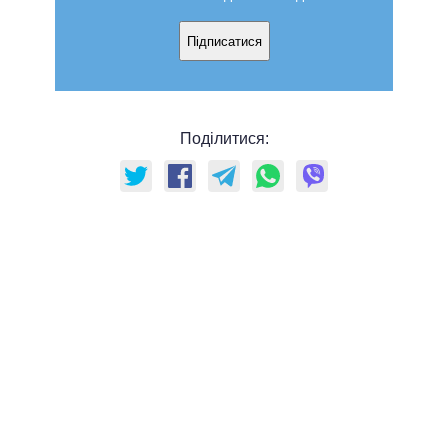
Підписатися
Поділитися: