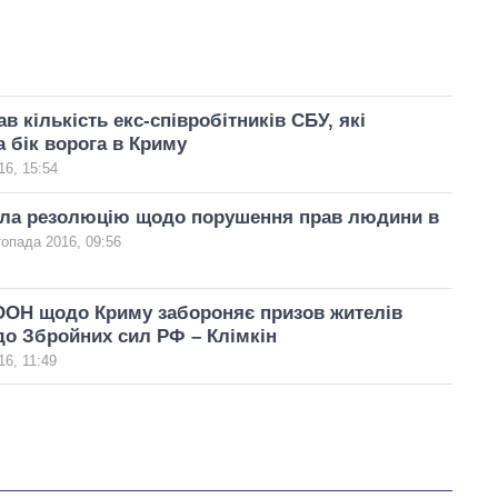
в кількість екс-співробітників СБУ, які
 бік ворога в Криму
16, 15:54
ла резолюцію щодо порушення прав людини в
опада 2016, 09:56
ООН щодо Криму забороняє призов жителів
до Збройних сил РФ – Клімкін
6, 11:49