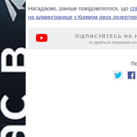
Нагадаємо, раніше повідомлялося, що
сп
на админгранице з Кримом двох дезертир
ПІДПИСУЙТЕСЬ НА 
та дивіться першими нов
По