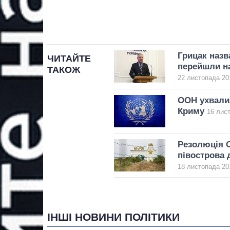
Грицак назва
ЧИТАЙТЕ
перейшли на
ТАКОЖ
22 листопада 20
ООН ухвали
Криму
16 лист
Резолюція 
півострова 
18 листопада 201
ІНШІ НОВИНИ ПОЛІТИКИ