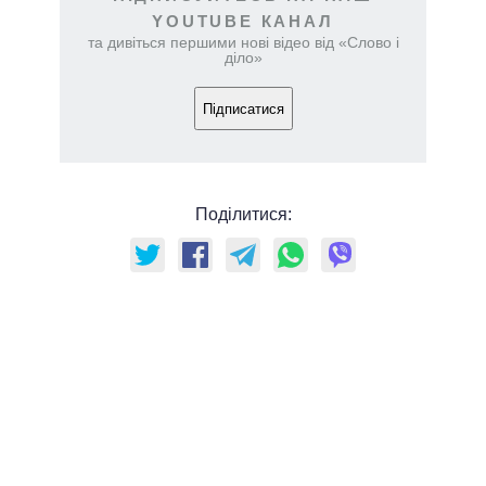
YOUTUBE КАНАЛ
та дивіться першими нові відео від «Слово і
діло»
Підписатися
Поділитися: