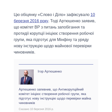
Цю обіцянку «Слово і Діло» зафіксувало
10
березня 2016 року
. Тоді Артюшенко заявив,
що комітет ВР з питань запобігання та
протидії корупції ініціює створення робочої
групи, яка підготує для Мінфіну та уряду
нову інструкцію щодо майнової перевірки
чиновників.
Ігор Артюшенко
Артюшенко запевнив, що Антикорупційний
комітет ініціює створення робочої групи, яка
підготує нову інструкцію щодо перевірки майна
чиновників
Сказано 10 березня 2016 р.