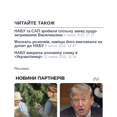
ЧИТАЙТЕ ТАКОЖ
НАБУ та САП зробили спільну заяву щодо
затримання Василишина
8 липня 2016, 17:27
Москаль розповів, навіщо його викликали на
допит до НАБУ
8 липня 2016, 14:47
НАБУ викрила злочинну схему в
«Укрзалізниці»
12 липня 2016, 11:34