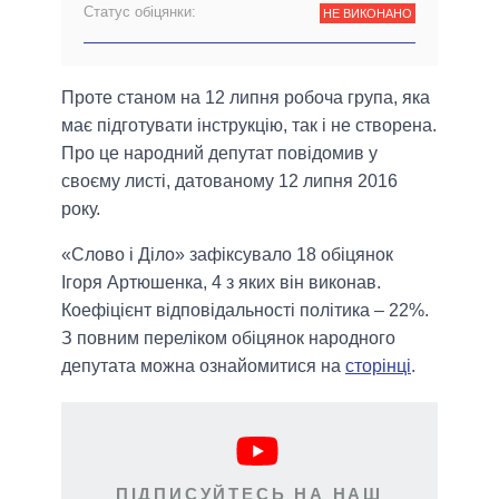
Статус обіцянки:
НЕ ВИКОНАНО
Проте станом на 12 липня робоча група, яка
має підготувати інструкцію, так і не створена.
Про це народний депутат повідомив у
своєму листі, датованому 12 липня 2016
року.
«Слово і Діло» зафіксувало 18 обіцянок
Ігоря Артюшенка, 4 з яких він виконав.
Коефіцієнт відповідальності політика – 22%.
З повним переліком обіцянок народного
депутата можна ознайомитися на
сторінці
.
ПІДПИСУЙТЕСЬ НА НАШ