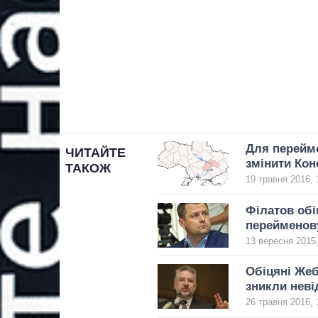
Для перейме
ЧИТАЙТЕ
змінити Кон
ТАКОЖ
19 травня 2016, 
Філатов обі
перейменов
13 вересня 2015,
Обіцяні Жеб
зникли неві
26 травня 2016, 