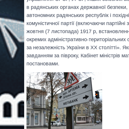
в радянських органах державної безпеки,
автономних радянських республік і похідні 
комуністичної партії (включаючи партійні
жовтня (7 листопада) 1917 р, встановленн
окремих адміністративно-територіальних 
за незалежність України в ХХ столітті». 
завданням за півроку, Кабінет міністрів 
постановами.