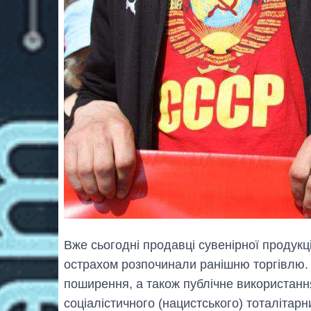
Вже сьогодні продавці сувенірної продукції
острахом розпочинали ранішню торгівлю. 
поширення, а також публічне використання
соціалістичного (нацистського) тоталітарн