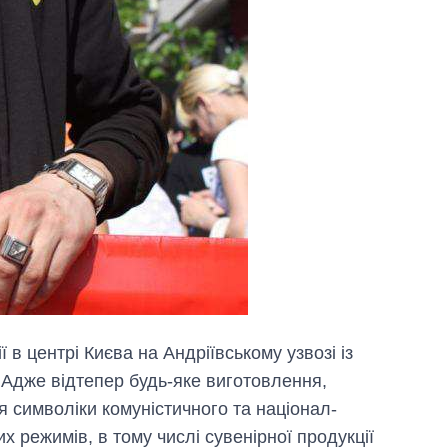
 в центрі Києва на Андріївському узвозі із
Адже відтепер будь-яке виготовлення,
 символіки комуністичного та націонал-
их режимів, в тому числі сувенірної продукції