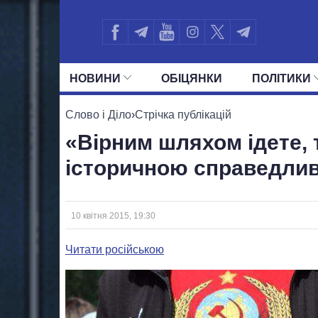
НОВИНИ
ОБIЦЯНКИ
ПОЛIТИКИ
УСІ ПОЛІТИКИ
ПРЕЗИДЕНТ І ОФ
Слово і Діло
›
Стрічка публікацій
«Вірним шляхом ідете, т
історичною справедли
10 квітня 2015, 19:30
Читати російською