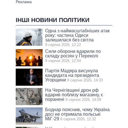
ІНШІ НОВИНИ ПОЛІТИКИ
Одна з наймасштабніших атак
року: частина Одеси
залишилася без світла
9 серпня 2026, 12:22
Сили оборони вдарили по
складу росіян у Перекопі
9 серпня 2026, 12:54
Партія Мадяра висунула
кандидата на президента
Угорщини
9 серпня 2026, 14:33
На Чернігівщині дрон рф
вдарив поблизу магазину, є
поранені
9 серпня 2026, 14:09
Боднар пояснив, чому Україна
досі не отримала польські
МіГ-29
9 серпня 2026, 12:32