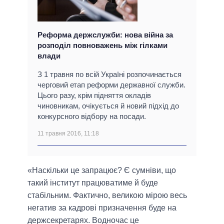
Реформа держслужби: нова війна за
розподіл повноважень між гілками
влади
З 1 травня по всій Україні розпочинається
черговий етап реформи державної служби.
Цього разу, крім підняття окладів
чиновникам, очікується й новий підхід до
конкурсного відбору на посади.
11 травня 2016, 11:18
«Наскільки це запрацює? Є сумніви, що
такий інститут працюватиме й буде
стабільним. Фактично, великою мірою весь
негатив за кадрові призначення буде на
держсекретарях. Водночас це