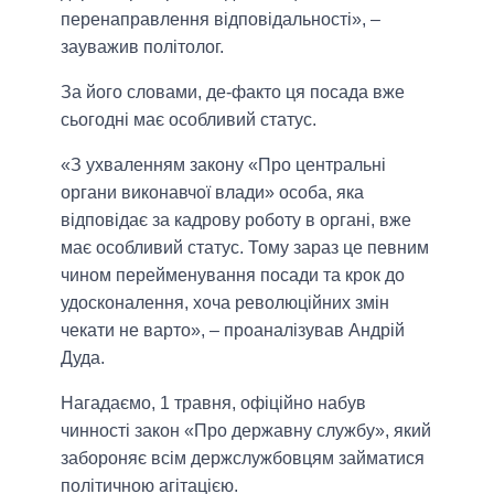
перенаправлення відповідальності», –
зауважив політолог.
За його словами, де-факто ця посада вже
сьогодні має особливий статус.
«З ухваленням закону «Про центральні
органи виконавчої влади» особа, яка
відповідає за кадрову роботу в органі, вже
має особливий статус. Тому зараз це певним
чином перейменування посади та крок до
удосконалення, хоча революційних змін
чекати не варто», – проаналізував Андрій
Дуда.
Нагадаємо, 1 травня, офіційно набув
чинності закон «Про державну службу», який
забороняє всім держслужбовцям займатися
політичною агітацією.