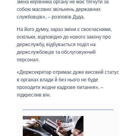
зміна керівника органу не має тягнути за
собою масових звільнень державних
службовців», – розповів Дуда.
На його думку, зараз зміни є своєчасними,
оскільки, відповідно до нового закону про
держслужбу, відбувається поділ на
держслужбовців та обслуговуючий
персонал.
«Держсекретар отримає дуже високий статус
в органах влади й без нього не буде
проходити жодне кадрове питання», –
підкреслив він.