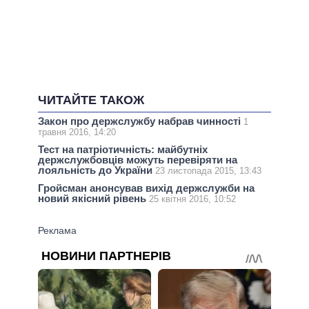
ЧИТАЙТЕ ТАКОЖ
Закон про держслужбу набрав чинності
1
травня 2016, 14:20
Тест на патріотичність: майбутніх
держслужбовців можуть перевіряти на
лояльність до України
23 листопада 2015, 13:43
Гройсман анонсував вихід держслужби на
новий якісний рівень
25 квітня 2016, 10:52