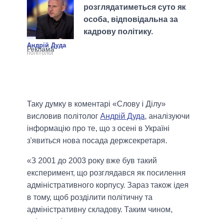
розглядатиметься суто як
особа, відповідальна за
кадрову політику.
Андрій Дуда
політолог
Таку думку в коментарі «Слову і Ділу»
висловив політолог
Андрій Дуда
, аналізуючи
інформацію про те, що з осені в Україні
з'явиться нова посада держсекретаря.
«З 2001 до 2003 року вже був такий
експеримент, що розглядався як посилення
адміністративного корпусу. Зараз також ідея
в тому, щоб розділити політичну та
адміністративну складову. Таким чином,