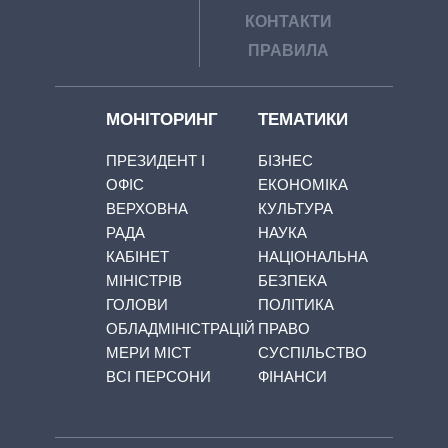
КОНТАКТИ
ПРАВИЛА
МОНІТОРИНГ
ТЕМАТИКИ
ПРЕЗИДЕНТ І
БІЗНЕС
ОФІС
ЕКОНОМІКА
ВЕРХОВНА
КУЛЬТУРА
РАДА
НАУКА
КАБІНЕТ
НАЦІОНАЛЬНА
МІНІСТРІВ
БЕЗПЕКА
ГОЛОВИ
ПОЛІТИКА
ОБЛАДМІНІСТРАЦІЙ
ПРАВО
МЕРИ МІСТ
СУСПІЛЬСТВО
ВСІ ПЕРСОНИ
ФІНАНСИ