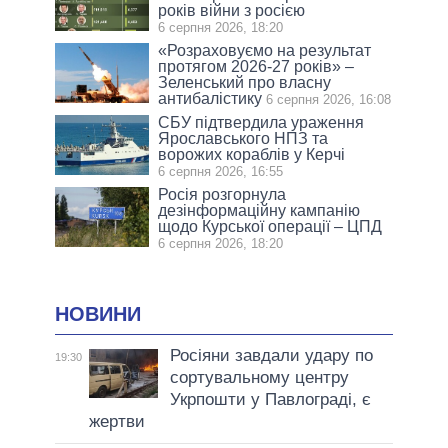
років війни з росією
6 серпня 2026, 18:20
«Розраховуємо на результат
протягом 2026-27 років» –
Зеленський про власну
антибалістику
6 серпня 2026, 16:08
СБУ підтвердила ураження
Ярославського НПЗ та
ворожих кораблів у Керчі
6 серпня 2026, 16:55
Росія розгорнула
дезінформаційну кампанію
щодо Курської операції – ЦПД
6 серпня 2026, 18:20
НОВИНИ
Росіяни завдали удару по
19:30
сортувальному центру
Укрпошти у Павлограді, є
жертви