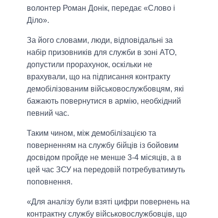
волонтер Роман Донік, передає «Слово і
Діло».
За його словами, люди, відповідальні за
набір призовників для служби в зоні АТО,
допустили прорахунок, оскільки не
врахували, що на підписання контракту
демобілізованим військовослужбовцям, які
бажають повернутися в армію, необхідний
певний час.
Таким чином, між демобілізацією та
поверненням на службу бійців із бойовим
досвідом пройде не менше 3-4 місяців, а в
цей час ЗСУ на передовій потребуватимуть
поповнення.
«Для аналізу були взяті цифри повернень на
контрактну службу військовослужбовців, що