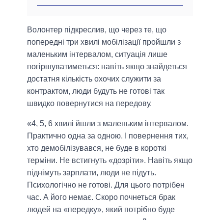
Волонтер підкреслив, що через те, що
попередні три хвилі мобілізації пройшли з
маленьким інтервалом, ситуація лише
погіршуватиметься: навіть якщо знайдеться
достатня кількість охочих служити за
контрактом, люди будуть не готові так
швидко повернутися на передову.
«4, 5, 6 хвилі йшли з маленьким інтервалом.
Практично одна за одною. І повернення тих,
хто демобілізувався, не буде в короткі
терміни. Не встигнуть «дозріти». Навіть якщо
піднімуть зарплати, люди не підуть.
Психологічно не готові. Для цього потрібен
час. А його немає. Скоро почнеться брак
людей на «передку», який потрібно буде