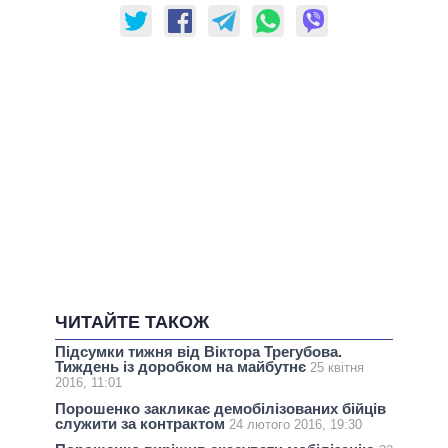
ЧИТАЙТЕ ТАКОЖ
Підсумки тижня від Віктора Трегубова.
Тиждень із доробком на майбутнє
25 квітня
2016, 11:01
Порошенко закликає демобілізованих бійців
служити за контрактом
24 лютого 2016, 19:30