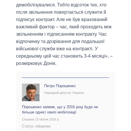
демобілізувалися. Тобто відсоток тих, хто
після звільнення повертається служити й
підписує контракт. Але не був врахований
важливий фактор – час, який проходить між
звільненням і підписанням контракту. Час
відпочинку та дозрівання для подальшої
військової служби вже на контракті. У
середньому цей час становить 3-4 місяці», –
розмірковує Донік.
Петро Порошенко
Народний депутат України
Порошенко заявив, що у 2016 році буде не
більше однієї хвилі мобілізації
Сказано 15 квітня 2016 р.
Статус обіцянки:
АРХІВ