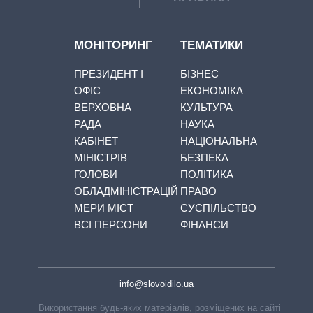
МОНІТОРИНГ
ТЕМАТИКИ
ПРЕЗИДЕНТ І
БІЗНЕС
ОФІС
ЕКОНОМІКА
ВЕРХОВНА
КУЛЬТУРА
РАДА
НАУКА
КАБІНЕТ
НАЦІОНАЛЬНА
МІНІСТРІВ
БЕЗПЕКА
ГОЛОВИ
ПОЛІТИКА
ОБЛАДМІНІСТРАЦІЙ
ПРАВО
МЕРИ МІСТ
СУСПІЛЬСТВО
ВСІ ПЕРСОНИ
ФІНАНСИ
info@slovoidilo.ua
Використання будь-яких матеріалів, розміщених на сайті,