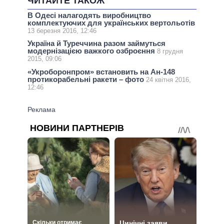
ЧИТАЙТЕ ТАКОЖ
В Одесі налагодять виробництво
комплектуючих для українських вертольотів
13 березня 2016, 12:46
Україна й Туреччина разом займуться
модернізацією важкого озброєння
8 грудня
2015, 09:06
«Укроборонпром» встановить на Ан-148
протикорабельні ракети – фото
24 квітня 2016,
12:46