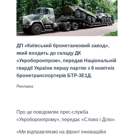
ДП «Київський бронетанковий завод»,
який входить до складу ДК
«Укроборонпром», передав Національній
гвардії України першу партію з 6 новітніх
бронетранспортерів БТР-3Е1Д.
Про це повідомляє прес-служба
«Укроборонпрому», передає «Слово і Діло».
«Ми відправляємо на фронт інноваційні