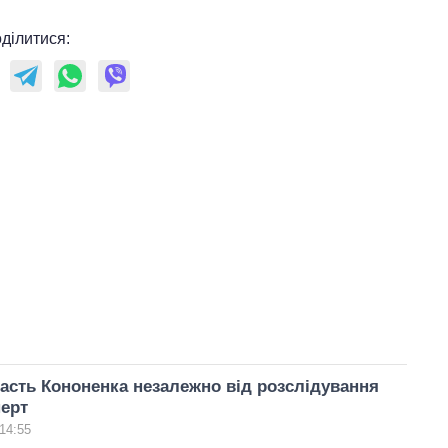
ділитися:
асть Кононенка незалежно від розслідування
ерт
14:55