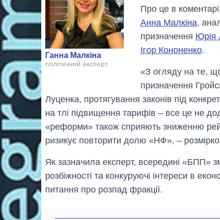
Про це в коментарі
Анна Малкіна
, ана
призначення
Юрія 
Ігор Кононенко
.
Ганна Малкіна
політичний експерт
«З огляду на те, щ
призначення Гройсм
Луценка, протягування законів під конкре
на тлі підвищення тарифів – все це не до
«реформи» також сприяють зниженню рейт
ризикує повторити долю «НФ», – розмірко
Як зазначила експерт, всередині «БПП» зм
розбіжності та конкуруючі інтереси в екон
питання про розпад фракції.