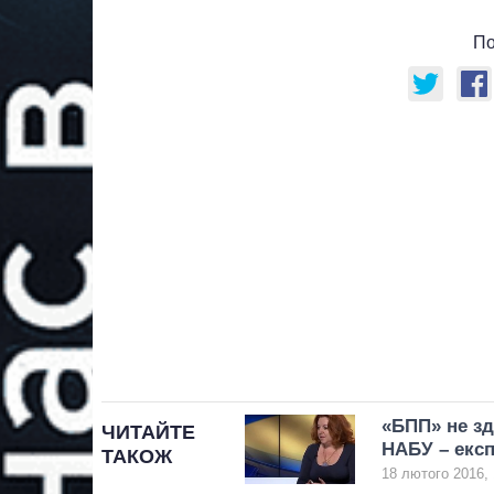
По
«БПП» не зд
ЧИТАЙТЕ
НАБУ – експ
ТАКОЖ
18 лютого 2016, 