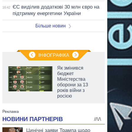
ЄС виділив додаткові 30 млн євро на
16:42
підтримку енергетики України
Більше новин
ІНФОГРАФІКА
Як змінився
бюджет
Міністерства
оборони за 13
років війни з
росією