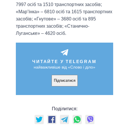
7997 осіб та 1510 транспортних засобів;
«Мар’їнка» – 6810 осіб та 1615 транспортних
засобів; «Гнутове» – 3680 осіб та 895
транспортних засобів; «Станично-
Луганське» – 4620 осіб.
ЧИТАЙТЕ У TELEGRAM
найважливіше від «Слово і діло»
Підписатися
Поділитися: