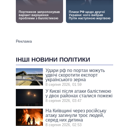
ІНШІ НОВИНИ ПОЛІТИКИ
Удари рф по портах можуть
удвічі скоротити експорт
українського зерна
8 серпня 2026, 01:59
У Києві після атаки балістикою
у двох районах сталися пожежі
8 серпня 2026, 03:47
На Київщині через російську
атаку загинули троє людей,
серед них дитина
8 серпня 2026, 02:53