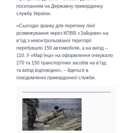
посиланням на Державну прикордонну
службу України.
«Сьогодні зранку для перетину лінії
розмежування через КПВВ «Зайцеве» на
в’їзд з неконтрольованої території
перебувало 150 автомобілів, а на виїзд –
110. У «Мар’їнці» на оформлення очікувало
270 та 150 транспортних засобів на в’їзд
та виїзд відповідно», – йдеться в
повідомленні прикордонної служби.