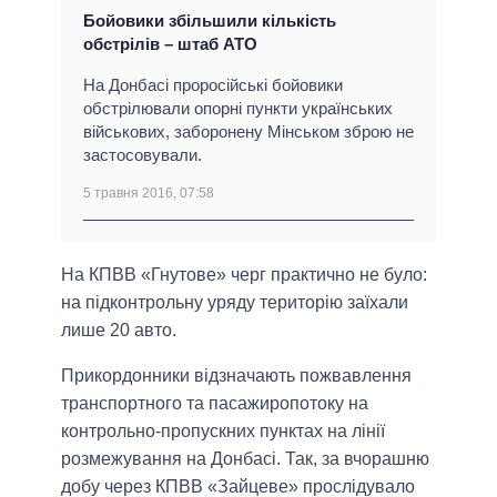
Бойовики збільшили кількість
обстрілів – штаб АТО
На Донбасі проросійські бойовики
обстрілювали опорні пункти українських
військових, заборонену Мінськом зброю не
застосовували.
5 травня 2016, 07:58
На КПВВ «Гнутове» черг практично не було:
на підконтрольну уряду територію заїхали
лише 20 авто.
Прикордонники відзначають пожвавлення
транспортного та пасажиропотоку на
контрольно-пропускних пунктах на лінії
розмежування на Донбасі. Так, за вчорашню
добу через КПВВ «Зайцеве» прослідувало