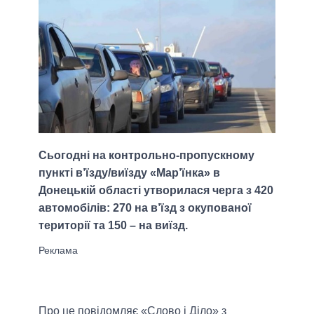
Сьогодні на контрольно-пропускному
пункті в’їзду/виїзду «Мар’їнка» в
Донецькій області утворилася черга з 420
автомобілів: 270 на в’їзд з окупованої
території та 150 – на виїзд.
Про це повідомляє «Слово і Діло» з