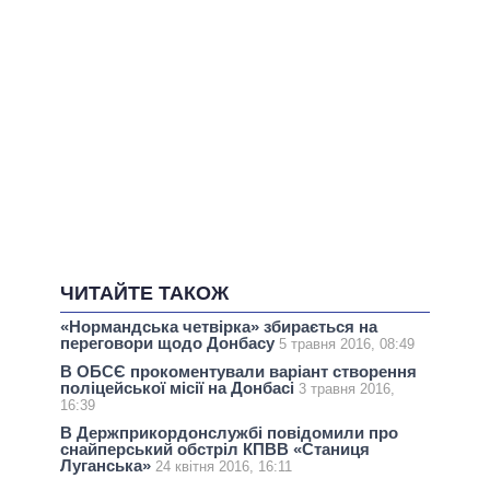
ЧИТАЙТЕ ТАКОЖ
«Нормандська четвірка» збирається на
переговори щодо Донбасу
5 травня 2016, 08:49
В ОБСЄ прокоментували варіант створення
поліцейської місії на Донбасі
3 травня 2016,
16:39
В Держприкордонслужбі повідомили про
снайперський обстріл КПВВ «Станиця
Луганська»
24 квітня 2016, 16:11