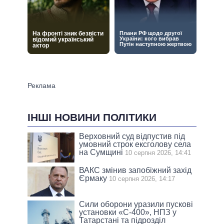
ІНШІ НОВИНИ ПОЛІТИКИ
Верховний суд відпустив під
умовний строк ексголову села
на Сумщині
10 серпня 2026, 14:41
ВАКС змінив запобіжний захід
Єрмаку
10 серпня 2026, 14:17
Сили оборони уразили пускові
установки «С-400», НПЗ у
Татарстані та підрозділ