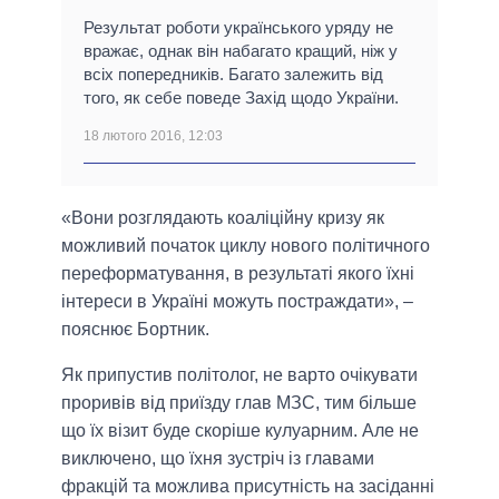
Результат роботи українського уряду не
вражає, однак він набагато кращий, ніж у
всіх попередників. Багато залежить від
того, як себе поведе Захід щодо України.
18 лютого 2016, 12:03
«Вони розглядають коаліційну кризу як
можливий початок циклу нового політичного
переформатування, в результаті якого їхні
інтереси в Україні можуть постраждати», –
пояснює Бортник.
Як припустив політолог, не варто очікувати
проривів від приїзду глав МЗС, тим більше
що їх візит буде скоріше кулуарним. Але не
виключено, що їхня зустріч із главами
фракцій та можлива присутність на засіданні