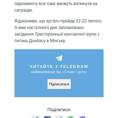
парламенту все-таки зможуть вплинути на
ситуацію.
Відзначимо, що зустріч пройде 22-23 лютого.
А вже наступного дня заплановано
засідання Тристоронньої контактної групи з
питань Донбасу в Мінську.
ЧИТАЙТЕ У TELEGRAM
найважливіше від «Слово і діло»
Підписатися
Поділитися: