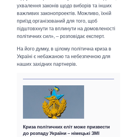
ухвалення законів щодо виборів та інших
важливих законопроектів. Можливо, їхній
приїзд організований для того, щоб
підштовхнути та вплинути на домовленості
політичних сил», – розповідає експерт.
На його думку, в цілому політична криза в
Україні є небажаною та небезпечною для
наших західних партнерів.
Криза політичних еліт може призвести
до розпаду України – німецькі ЗМІ