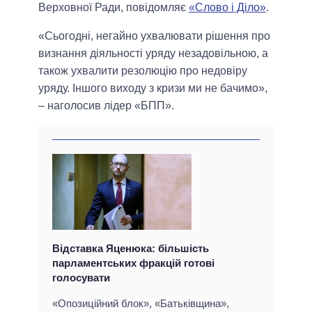
Верховної Ради, повідомляє
«Слово і Діло»
.
«Сьогодні, негайно ухвалювати рішення про
визнання діяльності уряду незадовільною, а
також ухвалити резолюцію про недовіру
уряду. Іншого виходу з кризи ми не бачимо»,
– наголосив лідер «БПП».
Відставка Яценюка: більшість
парламентських фракцій готові
голосувати
«Опозиційний блок», «Батьківщина»,