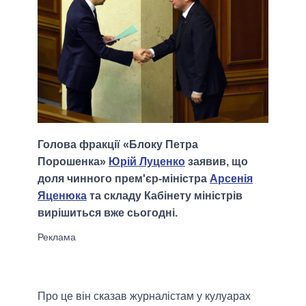
Голова фракції «Блоку Петра
Порошенка»
Юрій Луценко
заявив, що
доля чинного прем'єр-міністра
Арсенія
Яценюка
та складу Кабінету міністрів
вирішиться вже сьогодні.
Про це він сказав журналістам у кулуарах