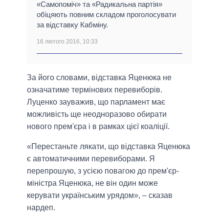
«Самопоміч» та «Радикальна партія»
обіцяють повним складом проголосувати
за відставку Кабміну.
16 лютого 2016, 10:33
За його словами, відставка Яценюка не
означатиме термінових перевиборів.
Луценко зауважив, що парламент має
можливість ще неодноразово обирати
нового прем'єра і в рамках цієї коаліції.
«Перестаньте лякати, що відставка Яценюка
є автоматичними перевиборами. Я
перепрошую, з усією повагою до прем'єр-
міністра Яценюка, не він один може
керувати українським урядом», – сказав
нардеп.