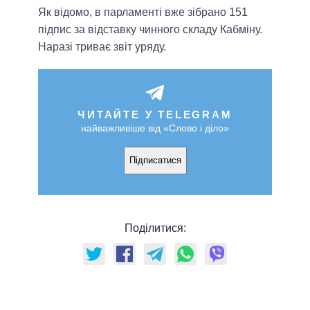
Як відомо, в парламенті вже зібрано 151
підпис за відставку чинного складу Кабміну.
Наразі триває звіт уряду.
ЧИТАЙТЕ У TELEGRAM
найважливіше від «Слово і діло»
Підписатися
Поділитися: