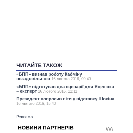
ЧИТАЙТЕ ТАКОЖ
«БПП» визнав роботу Кабміну
незадовільною
16 лютого 2016, 09:49
«БПП» підготував два сценарії для Яценюка
– експерт
16 лютого 2016, 12:11
Президент попросив піти у відставку Шокіна
16 лютого 2016, 15:40