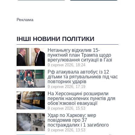
ІНШІ НОВИНИ ПОЛІТИКИ
Нетаньягу відхилив 15-
пунктний план Трампа щодо
врегулювання ситуації в Газі
9 серпня 2026, 18:24
Рф атакувала автобус із 12
дітьми та рятувальників під час
повторних ударів
9 серпня 2026, 17:19
На Херсонщині розширили
перелік населених пунктів для
обов'язкової евакуації
9 серпня 2026, 15:53
Удар по Харкову: мер
повідомив про 37
постраждалих і 1 загиблого
9 серпня 2026, 13:53