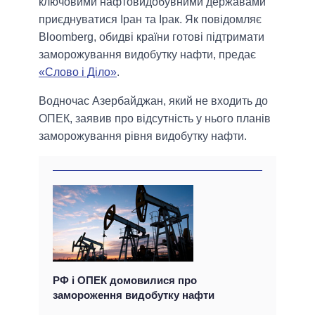
ключовими нафтовидобувними державами
приєднуватися Іран та Ірак. Як повідомляє
Bloomberg, обидві країни готові підтримати
заморожування видобутку нафти, предає
«Слово і Діло»
.
Водночас Азербайджан, який не входить до
ОПЕК, заявив про відсутність у нього планів
заморожування рівня видобутку нафти.
РФ і ОПЕК домовилися про
замороження видобутку нафти