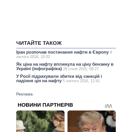
ЧИТАЙТЕ ТАКОЖ
Іран розпочав постачання нафти в Європу
8
лютого 2016, 10:02
Як ціна на нафту вплинула на ціну бензину в
Україні (інфографіка)
28 січня 2015, 09:27
У Росії підрахували збитки від санкцій і
падіння цін на нафту
5 лютого 2016, 12:41