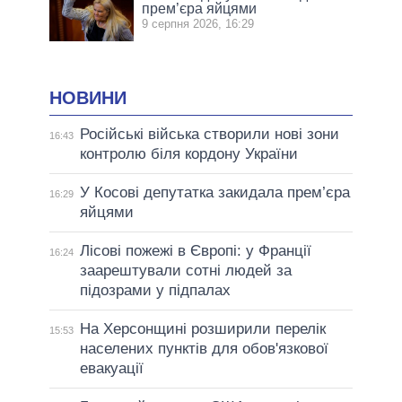
прем’єра яйцями
9 серпня 2026, 16:29
НОВИНИ
Російські війська створили нові зони
16:43
контролю біля кордону України
У Косові депутатка закидала прем’єра
16:29
яйцями
Лісові пожежі в Європі: у Франції
16:24
заарештували сотні людей за
підозрами у підпалах
На Херсонщині розширили перелік
15:53
населених пунктів для обов'язкової
евакуації