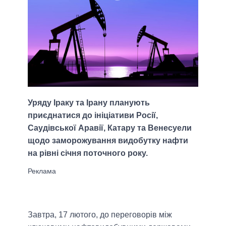
Уряду Іраку та Ірану планують
приєднатися до ініціативи Росії,
Саудівської Аравії, Катару та Венесуели
щодо заморожування видобутку нафти
на рівні січня поточного року.
Завтра, 17 лютого, до переговорів між